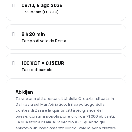
09:10, 8 ago 2026
Ora locale (UTC+0)
8 h 20 min
Tempo di volo da Roma
100 XOF = 0.15 EUR
Tasso di cambio
Abidjan
Zara è una pittoresca città della Croazia, situata in
Dalmazia sul Mar Adriatico. È il capoluogo della
contea di Zara e la quinta città più grande del
paese, con una popolazione di circa 71.000 abitanti.
La sua storia risale al IV secolo a.C., quando qui
esisteva un insediamento illirico. Vale la pena visitare