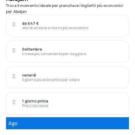
Trova il momento ideale per prenotare i biglietti più economici
per Abidjan
da 647 €
Volo di andata e ritorno più economico
Settembre
Il mese più conveniente per viaggiare
venerdì
Il giorno più economico per volare
1 giorno prima
Prezzi più bassi
Ago