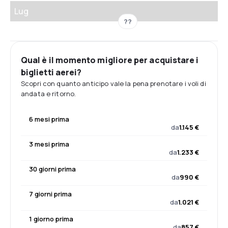
Lug
??
Qual è il momento migliore per acquistare i
biglietti aerei?
Scopri con quanto anticipo vale la pena prenotare i voli di
andata e ritorno.
6 mesi prima
da
1.145 €
3 mesi prima
da
1.233 €
30 giorni prima
da
990 €
7 giorni prima
da
1.021 €
1 giorno prima
da
857 €