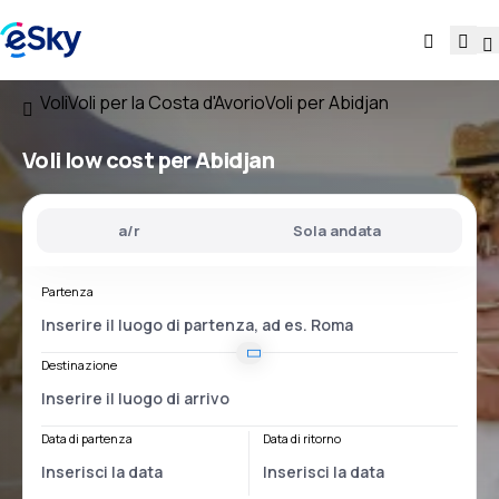
Voli
Voli per la Costa d'Avorio
Voli per Abidjan
Voli low cost per Abidjan
a/r
Sola andata
Partenza
Destinazione
Data di partenza
Data di ritorno