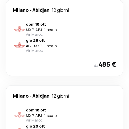
Milano
-
Abidjan
12 giorni
dom 18 ott
MXP
-
ABJ
·
1 scalo
Air Maroc
gio 29 ott
ABJ
-
MXP
·
1 scalo
Air Maroc
485 €
da
Milano
-
Abidjan
12 giorni
dom 18 ott
MXP
-
ABJ
·
1 scalo
Air Maroc
gio 29 ott