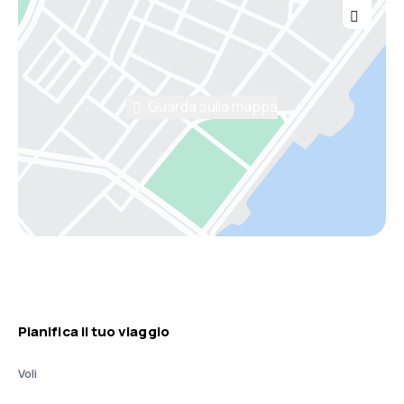
Guarda sulla mappa
Pianifica il tuo viaggio
Voli