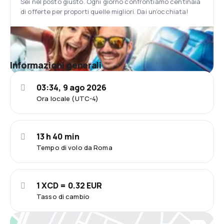
Sei nel posto giusto. Ogni giorno confrontiamo centinaia
di offerte per proporti quelle migliori. Dai un'occhiata!
Informazioni generali
03:34, 9 ago 2026
Ora locale (UTC-4)
13 h 40 min
Tempo di volo da Roma
1 XCD = 0.32 EUR
Tasso di cambio