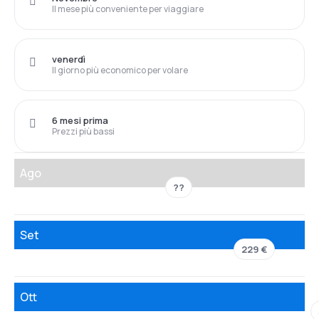
Il mese più conveniente per viaggiare
venerdì
Il giorno più economico per volare
6 mesi prima
Prezzi più bassi
Ago
??
Set
229 €
Ott