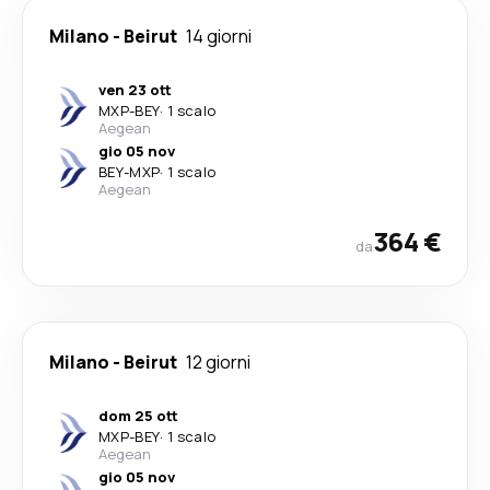
Milano
-
Beirut
14 giorni
ven 23 ott
MXP
-
BEY
·
1 scalo
Aegean
gio 05 nov
BEY
-
MXP
·
1 scalo
Aegean
364 €
da
Milano
-
Beirut
12 giorni
dom 25 ott
MXP
-
BEY
·
1 scalo
Aegean
gio 05 nov