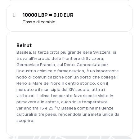
10000 LBP = 0.10 EUR
Tasso di cambio
Beirut
Basilea, la terza città più grande della Svizzera, si
trova all'incrocio delle frontiere di Svizzera,
Germania e Francia, sul Reno. Conosciuta per
l'industria chimica e farmaceutica, è un importante
nodo di comunicazione con un porto che collega il
Reno al Mare del Nord. Il centro storico, con il
mercato e il municipio del XIV secolo, attira i
visitatori. Il clima temperato favorisce le visite in
primavera e in estate, quando le temperature
variano tra 15 e 25 °C. Basilea combina influenze
culturali di tre paesi, rendendola una meta unica da
scoprire.