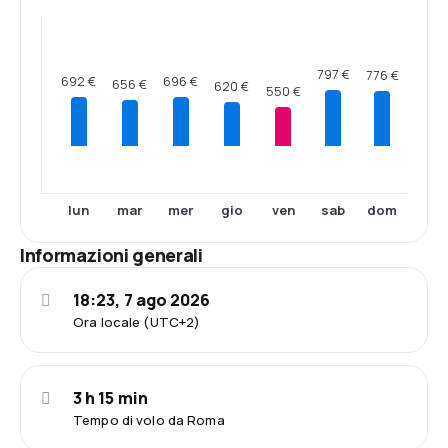
797 €
776 €
696 €
692 €
656 €
620 €
550 €
lun
mar
mer
gio
ven
sab
dom
Informazioni generali
18:23, 7 ago 2026
Ora locale (UTC+2)
3 h 15 min
Tempo di volo da Roma