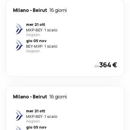
Milano
-
Beirut
16 giorni
mer 21 ott
MXP
-
BEY
·
1 scalo
Aegean
gio 05 nov
BEY
-
MXP
·
1 scalo
Aegean
364 €
da
Milano
-
Beirut
16 giorni
mer 21 ott
MXP
-
BEY
·
1 scalo
Aegean
gio 05 nov