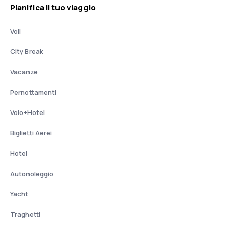
Pianifica il tuo viaggio
Voli
City Break
Vacanze
Pernottamenti
Volo+Hotel
Biglietti Aerei
Hotel
Autonoleggio
Yacht
Traghetti