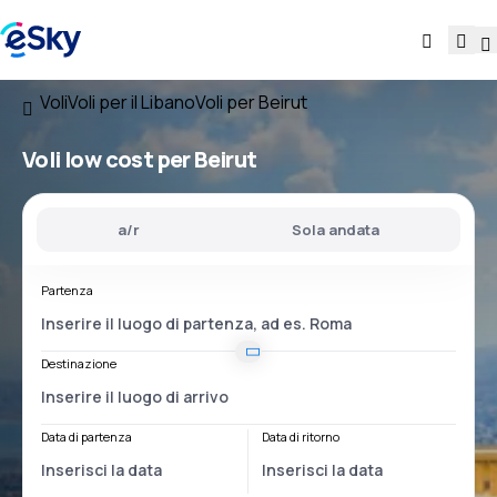
Voli
Voli per il Libano
Voli per Beirut
Voli low cost per Beirut
a/r
Sola andata
Partenza
Destinazione
Data di partenza
Data di ritorno