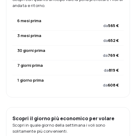
andata e ritorno.
6 mesi prima
da
565 €
3 mesi prima
da
652 €
30 giorni prima
da
769 €
7 giorni prima
da
819 €
1 giorno prima
da
608 €
Scopri il giorno più economico per volare
Scopri in quale giorno della settimana i voli sono
solitamente più convenienti.