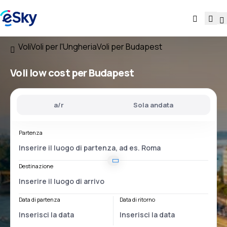
Voli
Voli per l'Ungheria
Voli per Budapest
Voli low cost per Budapest
a/r
Sola andata
Partenza
Destinazione
Data di partenza
Data di ritorno