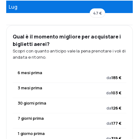
Lug
47 €
Qual è il momento migliore per acquistare i
biglietti aerei?
Scopri con quanto anticipo vale la pena prenotare i voli di
andata e ritorno.
6 mesi prima
da
185 €
3 mesi prima
da
103 €
30 giorni prima
da
126 €
7 giorni prima
da
177 €
1 giorno prima
da
319 €