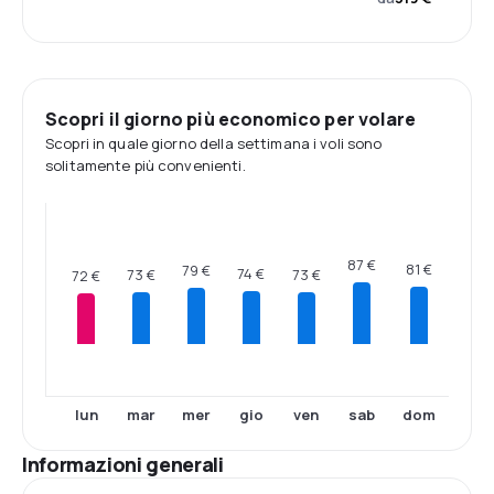
Scopri il giorno più economico per volare
Scopri in quale giorno della settimana i voli sono
solitamente più convenienti.
87 €
81 €
79 €
74 €
73 €
73 €
72 €
lun
mar
mer
gio
ven
sab
dom
Informazioni generali