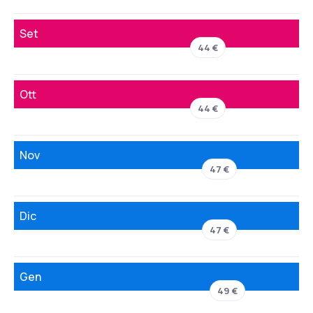
Set
44 €
Ott
44 €
Nov
47 €
Dic
47 €
Gen
49 €