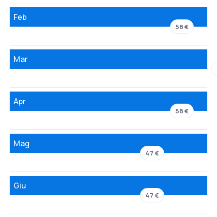
Feb
58 €
Mar
Apr
58 €
Mag
47 €
Giu
47 €