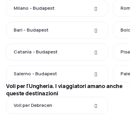
Milano - Budapest
Roma 
Bari - Budapest
Bologn
Catania - Budapest
Pisa -
Salerno - Budapest
Palerm
Voli per l'Ungheria. I viaggiatori amano anche
queste destinazioni
Voli per Debrecen