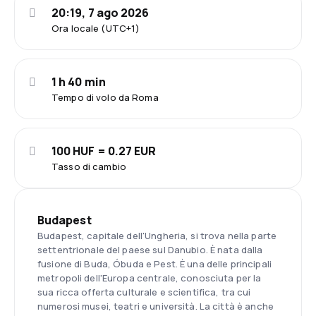
20:19, 7 ago 2026
Ora locale (UTC+1)
1 h 40 min
Tempo di volo da Roma
100 HUF = 0.27 EUR
Tasso di cambio
Budapest
Budapest, capitale dell'Ungheria, si trova nella parte
settentrionale del paese sul Danubio. È nata dalla
fusione di Buda, Óbuda e Pest. È una delle principali
metropoli dell'Europa centrale, conosciuta per la
sua ricca offerta culturale e scientifica, tra cui
numerosi musei, teatri e università. La città è anche