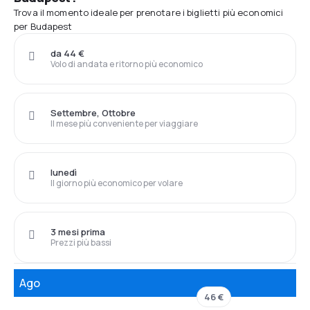
Trova il momento ideale per prenotare i biglietti più economici
per Budapest
da 44 €
Volo di andata e ritorno più economico
Settembre, Ottobre
Il mese più conveniente per viaggiare
lunedì
Il giorno più economico per volare
3 mesi prima
Prezzi più bassi
Ago
46 €