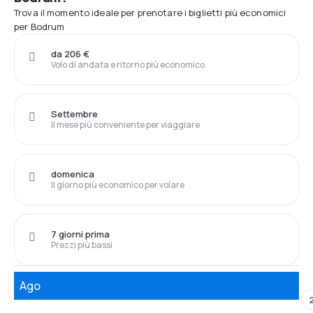
Trova il momento ideale per prenotare i biglietti più economici
per Bodrum
da 206 €
Volo di andata e ritorno più economico
Settembre
Il mese più conveniente per viaggiare
domenica
Il giorno più economico per volare
7 giorni prima
Prezzi più bassi
Ago