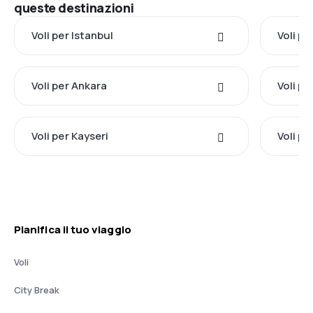
queste destinazioni
Voli per Istanbul
Voli pe
Voli per Ankara
Voli p
Voli per Kayseri
Voli p
Pianifica il tuo viaggio
Voli
City Break