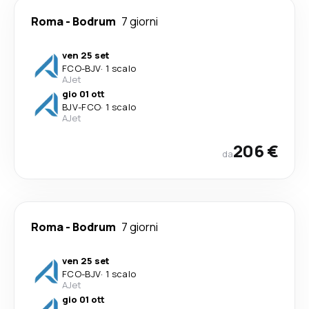
Roma
-
Bodrum
7 giorni
ven 25 set
FCO
-
BJV
·
1 scalo
AJet
gio 01 ott
BJV
-
FCO
·
1 scalo
AJet
206 €
da
Roma
-
Bodrum
7 giorni
ven 25 set
FCO
-
BJV
·
1 scalo
AJet
gio 01 ott