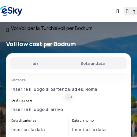
Voli
Voli per la Turchia
Voli per Bodrum
Voli low cost per Bodrum
a/r
Sola andata
Partenza
Destinazione
Data di partenza
Data di ritorno