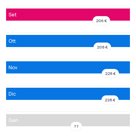
Set
206 €
Ott
208 €
Nov
228 €
Dic
228 €
Gen
??