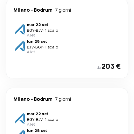
Milano
-
Bodrum
7 giorni
mar 22 set
BGY
-
BJV
·
1 scalo
AJet
lun 28 set
BJV
-
BGY
·
1 scalo
AJet
203 €
da
Milano
-
Bodrum
7 giorni
mar 22 set
BGY
-
BJV
·
1 scalo
AJet
lun 28 set