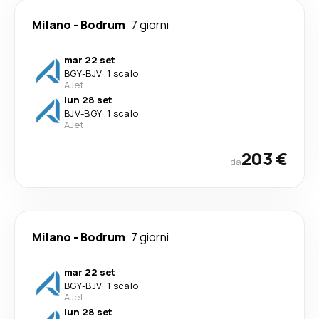
Milano
-
Bodrum
7 giorni
mar 22 set
BGY
-
BJV
·
1 scalo
AJet
lun 28 set
BJV
-
BGY
·
1 scalo
AJet
203 €
da
Milano
-
Bodrum
7 giorni
mar 22 set
BGY
-
BJV
·
1 scalo
AJet
lun 28 set