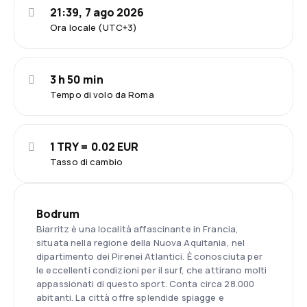
21:39, 7 ago 2026
Ora locale (UTC+3)
3 h 50 min
Tempo di volo da Roma
1 TRY = 0.02 EUR
Tasso di cambio
Bodrum
Biarritz è una località affascinante in Francia,
situata nella regione della Nuova Aquitania, nel
dipartimento dei Pirenei Atlantici. È conosciuta per
le eccellenti condizioni per il surf, che attirano molti
appassionati di questo sport. Conta circa 28.000
abitanti. La città offre splendide spiagge e