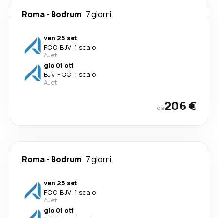
Roma
-
Bodrum
7 giorni
ven 25 set
FCO
-
BJV
·
1 scalo
AJet
gio 01 ott
BJV
-
FCO
·
1 scalo
AJet
206 €
da
Roma
-
Bodrum
7 giorni
ven 25 set
FCO
-
BJV
·
1 scalo
AJet
gio 01 ott