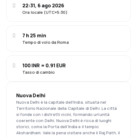
22:31, 6 ago 2026
Ora locale (UTC+5:30)
7 h 25 min
Tempo di volo da Roma
100 INR = 0.91 EUR
Tasso di cambio
Nuova Delhi
Nuova Delhi è la capitale dell'India, situata nel
Territorio Nazionale della Capitale di Delhi. La città
si fonde con i distretti vicini, formando un'unità
coerente con Delhi. Nuova Delhi è ricca di luoghi
storici, come la Porta dell'India e il tempio
Akshardham. Vale la pena visitare anche il Raj Path, il