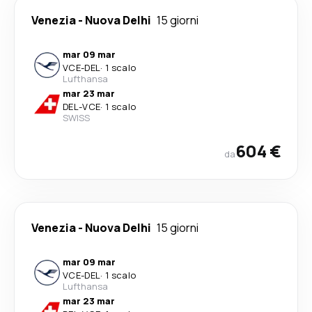
Venezia
-
Nuova Delhi
15 giorni
mar 09 mar
VCE
-
DEL
·
1 scalo
Lufthansa
mar 23 mar
DEL
-
VCE
·
1 scalo
SWISS
604 €
da
Venezia
-
Nuova Delhi
15 giorni
mar 09 mar
VCE
-
DEL
·
1 scalo
Lufthansa
mar 23 mar