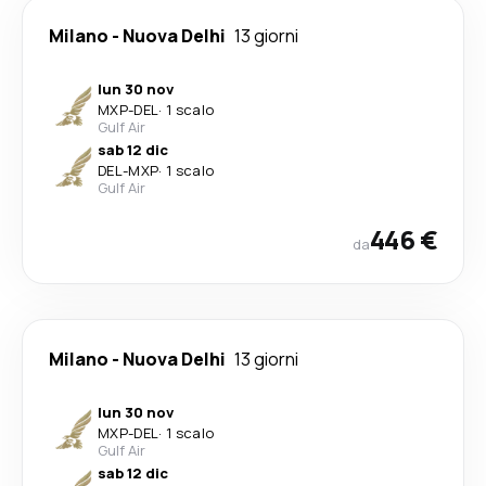
Milano
-
Nuova Delhi
13 giorni
lun 30 nov
MXP
-
DEL
·
1 scalo
Gulf Air
sab 12 dic
DEL
-
MXP
·
1 scalo
Gulf Air
446 €
da
Milano
-
Nuova Delhi
13 giorni
lun 30 nov
MXP
-
DEL
·
1 scalo
Gulf Air
sab 12 dic