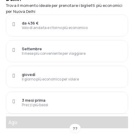
Trova il momento ideale per prenotare i biglietti più economici
per Nuova Delhi
da 436 €
Volo di andata e ritorno più economico
Settembre
Il mese più conveniente per viaggiare
giovedì
Il giorno più economico per volare
3 mesi prima
Prezzi più bassi
Ago
??