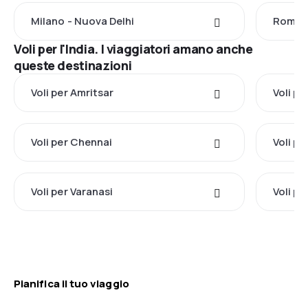
Milano - Nuova Delhi
Roma -
Voli per l'India. I viaggiatori amano anche
queste destinazioni
Voli per Amritsar
Voli p
Voli per Chennai
Voli pe
Voli per Varanasi
Voli p
Pianifica il tuo viaggio