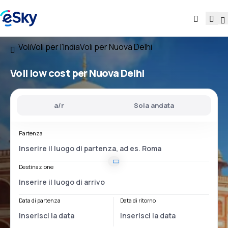
Voli
Voli per l'India
Voli per Nuova Delhi
Voli low cost per Nuova Delhi
a/r
Sola andata
Partenza
Destinazione
Data di partenza
Data di ritorno