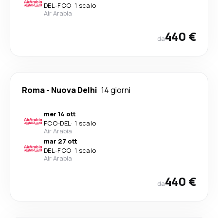
DEL
-
FCO
·
1 scalo
Air Arabia
440 €
da
Roma
-
Nuova Delhi
14 giorni
mer 14 ott
FCO
-
DEL
·
1 scalo
Air Arabia
mar 27 ott
DEL
-
FCO
·
1 scalo
Air Arabia
440 €
da