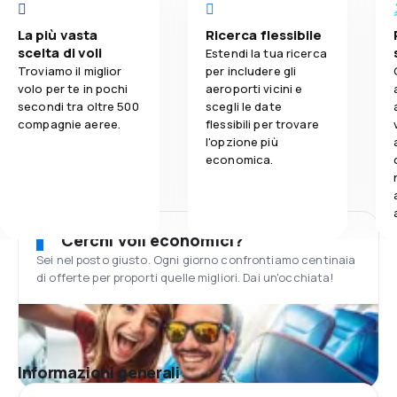
La più vasta
Ricerca flessibile
scelta di voli
Estendi la tua ricerca
Troviamo il miglior
per includere gli
volo per te in pochi
aeroporti vicini e
secondi tra oltre 500
scegli le date
compagnie aeree.
flessibili per trovare
l'opzione più
economica.
Cerchi voli economici?
Sei nel posto giusto. Ogni giorno confrontiamo centinaia
di offerte per proporti quelle migliori. Dai un'occhiata!
Informazioni generali