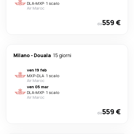
DLA
-
MXP
·
1 scalo
Air Maroc
559 €
da
Milano
-
Douala
15 giorni
ven 19 feb
MXP
-
DLA
·
1 scalo
Air Maroc
ven 05 mar
DLA
-
MXP
·
1 scalo
Air Maroc
559 €
da