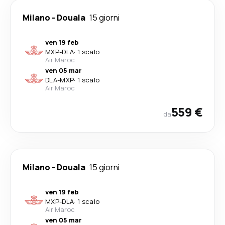
Milano
-
Douala
15 giorni
ven 19 feb
MXP
-
DLA
·
1 scalo
Air Maroc
ven 05 mar
DLA
-
MXP
·
1 scalo
Air Maroc
559 €
da
Milano
-
Douala
15 giorni
ven 19 feb
MXP
-
DLA
·
1 scalo
Air Maroc
ven 05 mar