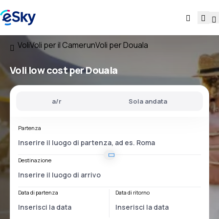
Voli
Voli per il Camerun
Voli per Douala
Voli low cost per Douala
a/r
Sola andata
Partenza
Destinazione
Data di partenza
Data di ritorno