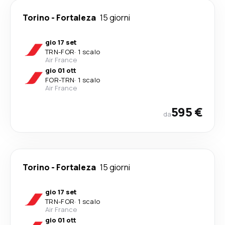
Torino
-
Fortaleza
15 giorni
gio 17 set
TRN
-
FOR
·
1 scalo
Air France
gio 01 ott
FOR
-
TRN
·
1 scalo
Air France
595 €
da
Torino
-
Fortaleza
15 giorni
gio 17 set
TRN
-
FOR
·
1 scalo
Air France
gio 01 ott