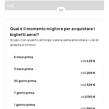
Lug
??
Qual è il momento migliore per acquistare i
biglietti aerei?
Scopri con quanto anticipo vale la pena prenotare i voli di
andata e ritorno.
6 mesi prima
da
1.423 €
3 mesi prima
da
1.206 €
30 giorni prima
da
1.329 €
7 giorni prima
da
2.150 €
1 giorno prima
da
1.390 €