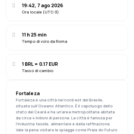
19:42, 7 ago 2026
Ora locale (UTC-3)
11 h 25 min
Tempo di volo da Roma
1 BRL = 0.17 EUR
Tasso di cambio
Fortaleza
Fortaleza è una città nel nord-est del Brasile,
situata sull'Oceano Atlantico. È il capoluogo dello
stato del Ceará e ha un'area metropolitana abitata
da circa 4 milioni di persone. La città è famosa per
l'industria tessile, alimentare e della raffinazione.
Vale la pena visitare le spiagge come Praia do Futuro