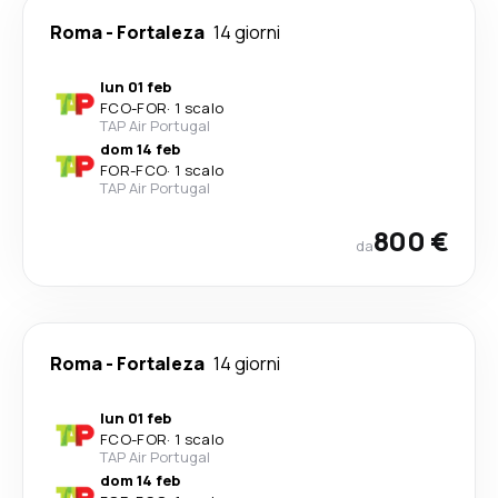
Roma
-
Fortaleza
14 giorni
lun 01 feb
FCO
-
FOR
·
1 scalo
TAP Air Portugal
dom 14 feb
FOR
-
FCO
·
1 scalo
TAP Air Portugal
800 €
da
Roma
-
Fortaleza
14 giorni
lun 01 feb
FCO
-
FOR
·
1 scalo
TAP Air Portugal
dom 14 feb