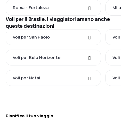
Roma - Fortaleza
Milano
Voli per il Brasile. I viaggiatori amano anche
queste destinazioni
Voli per San Paolo
Voli pe
Voli per Belo Horizonte
Voli pe
Voli per Natal
Voli pe
Pianifica il tuo viaggio