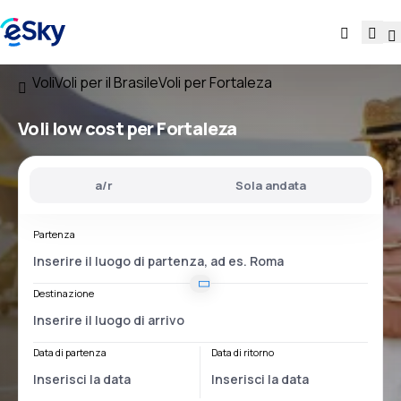
Voli
Voli per il Brasile
Voli per Fortaleza
Voli low cost per Fortaleza
a/r
Sola andata
Partenza
Destinazione
Data di partenza
Data di ritorno