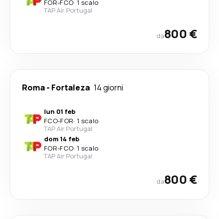
FOR
-
FCO
·
1 scalo
TAP Air Portugal
800 €
da
Roma
-
Fortaleza
14 giorni
lun 01 feb
FCO
-
FOR
·
1 scalo
TAP Air Portugal
dom 14 feb
FOR
-
FCO
·
1 scalo
TAP Air Portugal
800 €
da