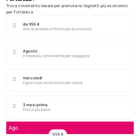
Trova il momento ideale per prenotare i biglietti più economici
per Fortaleza
da 956 €
Volo di andata e ritorno più economico
Agosto
Il mese più conveniente per viaggiare
mercoledì
Il giorno più economico per volare
3 mesi prima
Prezzi più bassi
Ago
956 €