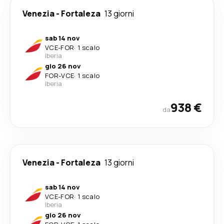
Venezia
-
Fortaleza
13 giorni
sab 14 nov
VCE
-
FOR
·
1 scalo
Iberia
gio 26 nov
FOR
-
VCE
·
1 scalo
Iberia
938 €
da
Venezia
-
Fortaleza
13 giorni
sab 14 nov
VCE
-
FOR
·
1 scalo
Iberia
gio 26 nov