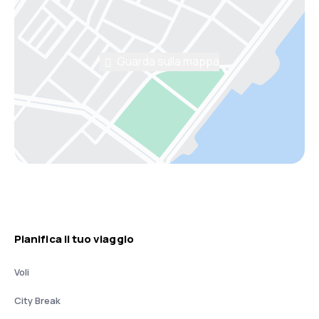
Guarda sulla mappa
Pianifica il tuo viaggio
Voli
City Break