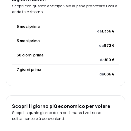
Scopri con quanto anticipo vale la pena prenotare i voli di
andata e ritorno.
6 mesi prima
da
1.336 €
3 mesi prima
da
972 €
30 giorni prima
da
810 €
7 giorni prima
da
686 €
Scopri il giorno più economico per volare
Scopri in quale giorno della settimana i voli sono
solitamente più convenienti.