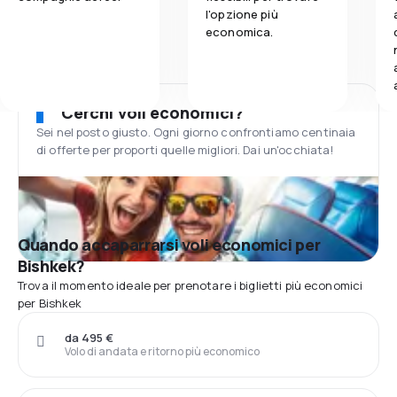
l'opzione più
economica.
Cerchi voli economici?
Sei nel posto giusto. Ogni giorno confrontiamo centinaia
di offerte per proporti quelle migliori. Dai un'occhiata!
Quando accaparrarsi voli economici per
Bishkek?
Trova il momento ideale per prenotare i biglietti più economici
per Bishkek
da 495 €
Volo di andata e ritorno più economico