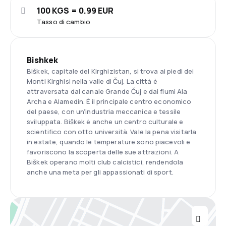
100 KGS = 0.99 EUR
Tasso di cambio
Bishkek
Biškek, capitale del Kirghizistan, si trova ai piedi dei
Monti Kirghisi nella valle di Čuj. La città è
attraversata dal canale Grande Čuj e dai fiumi Ala
Archa e Alamedin. È il principale centro economico
del paese, con un'industria meccanica e tessile
sviluppata. Biškek è anche un centro culturale e
scientifico con otto università. Vale la pena visitarla
in estate, quando le temperature sono piacevoli e
favoriscono la scoperta delle sue attrazioni. A
Biškek operano molti club calcistici, rendendola
anche una meta per gli appassionati di sport.