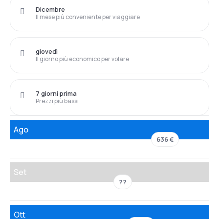
Dicembre
Il mese più conveniente per viaggiare
giovedì
Il giorno più economico per volare
7 giorni prima
Prezzi più bassi
Ago
636 €
Set
??
Ott