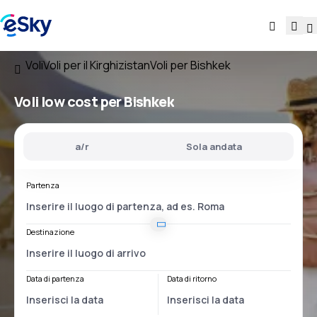
Voli
Voli per il Kirghizistan
Voli per Bishkek
Voli low cost per Bishkek
a/r
Sola andata
Partenza
Destinazione
Data di partenza
Data di ritorno