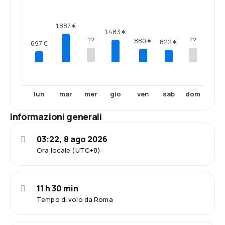
1.887 €
1.483 €
??
??
880 €
822 €
697 €
lun
mar
mer
gio
ven
sab
dom
Informazioni generali
03:22, 8 ago 2026
Ora locale (UTC+8)
11 h 30 min
Tempo di volo da Roma