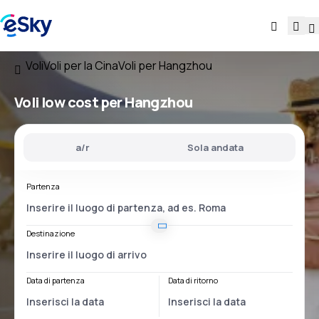
Voli
Voli per la Cina
Voli per Hangzhou
Voli low cost per Hangzhou
a/r
Sola andata
Partenza
Destinazione
Data di partenza
Data di ritorno