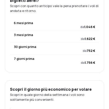
biglietti aerei?
Scopri con quanto anticipo vale la pena prenotare i voli di
andata e ritorno.
6 mesi prima
da
1.046 €
3 mesi prima
da
1.622 €
30 giorni prima
da
752 €
7 giorni prima
da
1.756 €
Scopri il giorno più economico per volare
Scopri in quale giorno della settimana i voli sono
solitamente più convenienti.