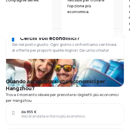
compagnie aeree.
flessibili per trovare
l'opzione più
economica.
Cerchi voli economici?
Sei nel posto giusto. Ogni giorno confrontiamo centinaia
di offerte per proporti quelle migliori. Dai un'occhiata!
Quando accaparrarsi voli economici per
Hangzhou?
Trova il momento ideale per prenotare i biglietti più economici
per Hangzhou
da 855 €
Volo di andata e ritorno più economico