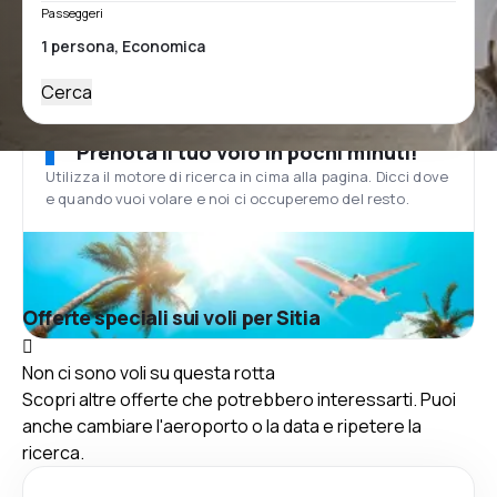
Passeggeri
Cerca
Prenota il tuo volo in pochi minuti!
Utilizza il motore di ricerca in cima alla pagina. Dicci dove
e quando vuoi volare e noi ci occuperemo del resto.
Offerte speciali sui voli per Sitia
Non ci sono voli su questa rotta
Scopri altre offerte che potrebbero interessarti. Puoi
anche cambiare l'aeroporto o la data e ripetere la
ricerca.