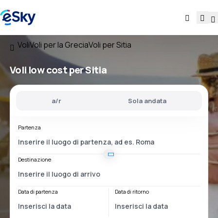
Voli
Voli per la Grecia
Voli per Sitia
Voli low cost per Sitia
a/r
Sola andata
Partenza
Destinazione
Data di partenza
Data di ritorno