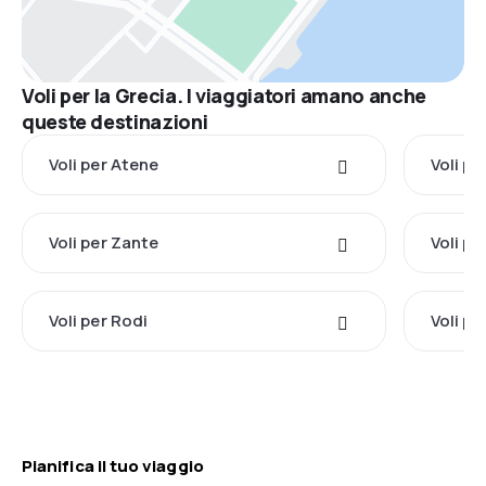
Voli per la Grecia. I viaggiatori amano anche
queste destinazioni
Voli per Atene
Voli pe
Voli per Zante
Voli pe
Voli per Rodi
Voli pe
Pianifica il tuo viaggio