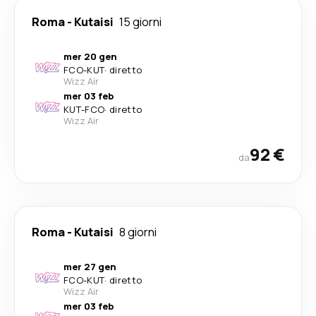
Roma
-
Kutaisi
15 giorni
mer 20 gen
FCO
-
KUT
·
diretto
Wizz Air
mer 03 feb
KUT
-
FCO
·
diretto
Wizz Air
92 €
da
Roma
-
Kutaisi
8 giorni
mer 27 gen
FCO
-
KUT
·
diretto
Wizz Air
mer 03 feb