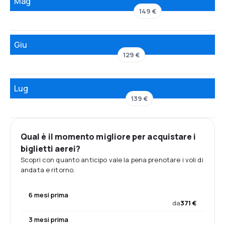
Mag
149 €
Giu
129 €
Lug
139 €
Qual è il momento migliore per acquistare i
biglietti aerei?
Scopri con quanto anticipo vale la pena prenotare i voli di
andata e ritorno.
6 mesi prima
da
371 €
3 mesi prima