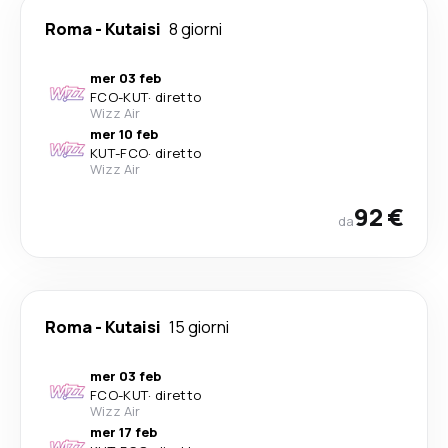
Roma
-
Kutaisi
8 giorni
mer 03 feb
FCO
-
KUT
·
diretto
Wizz Air
mer 10 feb
KUT
-
FCO
·
diretto
Wizz Air
92 €
da
Roma
-
Kutaisi
15 giorni
mer 03 feb
FCO
-
KUT
·
diretto
Wizz Air
mer 17 feb