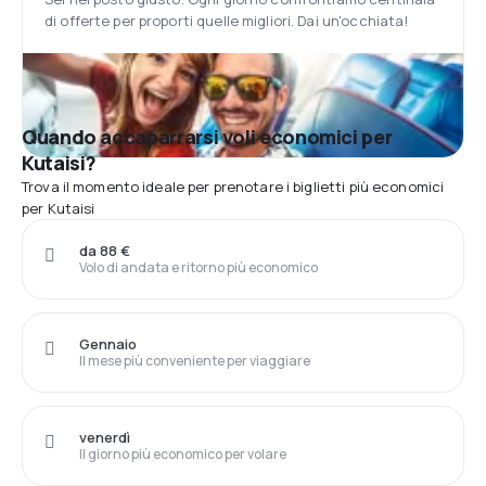
di offerte per proporti quelle migliori. Dai un'occhiata!
Quando accaparrarsi voli economici per
Kutaisi?
Trova il momento ideale per prenotare i biglietti più economici
per Kutaisi
da 88 €
Volo di andata e ritorno più economico
Gennaio
Il mese più conveniente per viaggiare
venerdì
Il giorno più economico per volare