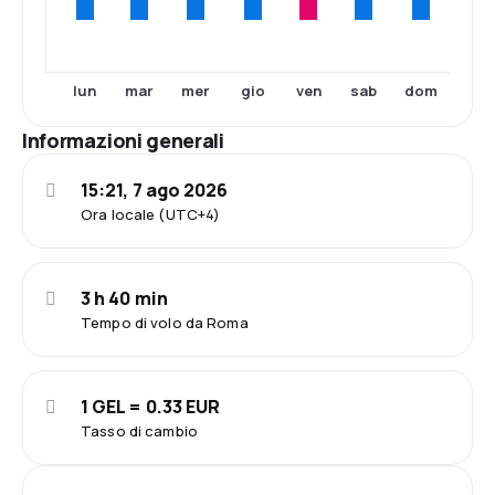
lun
mar
mer
gio
ven
sab
dom
Informazioni generali
15:21, 7 ago 2026
Ora locale (UTC+4)
3 h 40 min
Tempo di volo da Roma
1 GEL = 0.33 EUR
Tasso di cambio