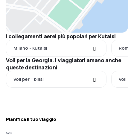
I collegamenti aerei più popolari per Kutaisi
Milano - Kutaisi
Roma -
Voli per la Georgia. I viaggiatori amano anche
queste destinazioni
Voli per Tbilisi
Voli p
Pianifica il tuo viaggio
Voli