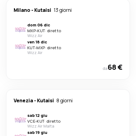
Milano
-
Kutaisi
13 giorni
dom 06 dic
MXP
-
KUT
·
diretto
Wizz Air
ven 18 dic
KUT
-
MXP
·
diretto
Wizz Air
68 €
da
Venezia
-
Kutaisi
8 giorni
sab 12 giu
VCE
-
KUT
·
diretto
Wizz Air Malta
sab 19 giu