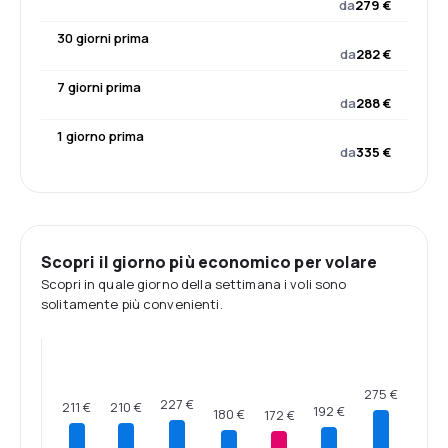
da
279 €
30 giorni prima
da
282 €
7 giorni prima
da
288 €
1 giorno prima
da
335 €
Scopri il giorno più economico per volare
Scopri in quale giorno della settimana i voli sono
solitamente più convenienti.
275 €
227 €
211 €
210 €
192 €
180 €
172 €