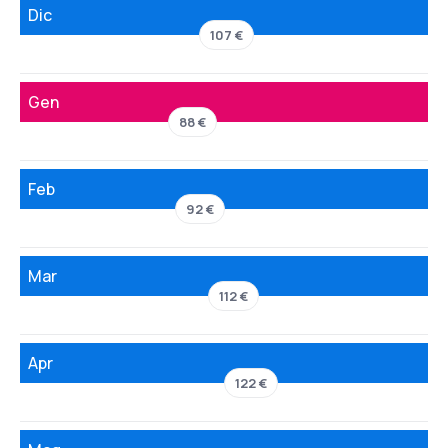
Dic
107 €
Gen
88 €
Feb
92 €
Mar
112 €
Apr
122 €