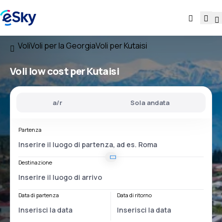
Voli
Voli per la Georgia
Voli per Kutaisi
Voli low cost per Kutaisi
a/r
Sola andata
Partenza
Destinazione
Data di partenza
Data di ritorno