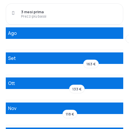
3 mesi prima
Prezzi più bassi
Ago
Set
163 €
Ott
133 €
Nov
118 €