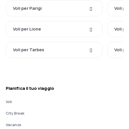
Voli per Parigi
Voli pe
Voli per Lione
Voli p
Voli per Tarbes
Voli p
Pianifica il tuo viaggio
Voli
City Break
Vacanze