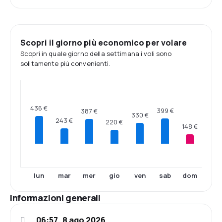
Scopri il giorno più economico per volare
Scopri in quale giorno della settimana i voli sono
solitamente più convenienti.
436 €
399 €
387 €
330 €
243 €
220 €
148 €
lun
mar
mer
gio
ven
sab
dom
Informazioni generali
06:57, 8 ago 2026