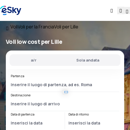
Voli
Voli per la Francia
Voli per Lille
Voli low cost per Lille
a/r
Sola andata
Partenza
Destinazione
Data di partenza
Data di ritorno