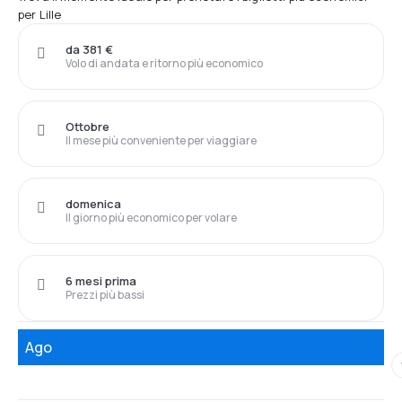
per Lille
da 381 €
Volo di andata e ritorno più economico
Ottobre
Il mese più conveniente per viaggiare
domenica
Il giorno più economico per volare
6 mesi prima
Prezzi più bassi
Ago