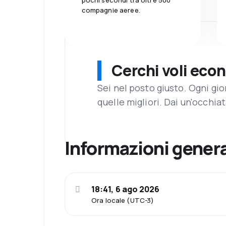
pochi secondi tra oltre 500
compagnie aeree.
Cerchi voli eco
Sei nel posto giusto. Ogni gi
quelle migliori. Dai un'occhiat
Informazioni genera
18:41, 6 ago 2026
Ora locale (UTC-3)