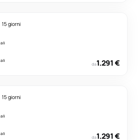
15 giorni
ali
ali
1.291 €
da
15 giorni
ali
ali
1.291 €
da