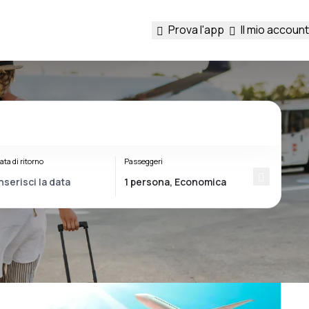
Prova l'app
Il mio account
ata di ritorno
Passeggeri