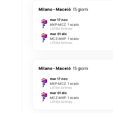
Milano
-
Maceió
15 giorni
mar 17 nov
MXP
-
MCZ
·
1 scalo
LATAM Airlines
mar 01 dic
MCZ
-
MXP
·
1 scalo
LATAM Airlines
Milano
-
Maceió
15 giorni
mar 17 nov
MXP
-
MCZ
·
1 scalo
LATAM Airlines
mar 01 dic
MCZ
-
MXP
·
1 scalo
LATAM Airlines