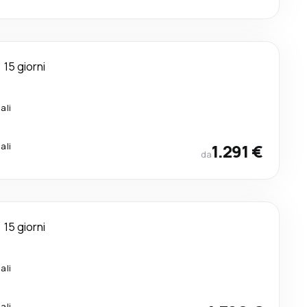
15 giorni
ali
ali
1.291 €
da
15 giorni
ali
ali