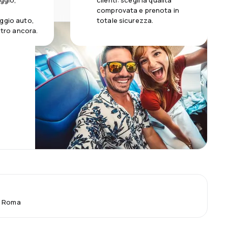
aggio,
clienti: scegli la qualità
comprovata e prenota in
ggio auto,
totale sicurezza.
altro ancora.
a Roma