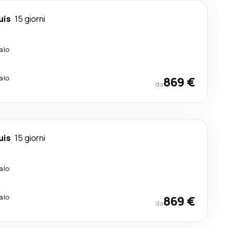
uis
15 giorni
alo
alo
869 €
da
uis
15 giorni
alo
alo
869 €
da