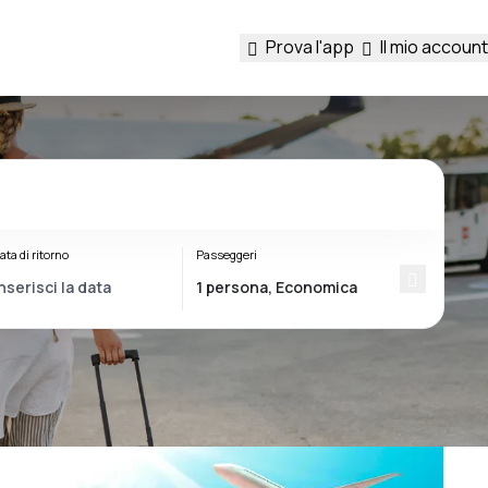
Prova l'app
Il mio account
ata di ritorno
Passeggeri