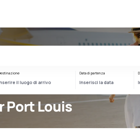
estinazione
Data di partenza
D
r Port Louis