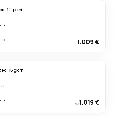
eo
12 giorni
alo
alo
1.009 €
da
deo
16 giorni
ali
alo
1.019 €
da