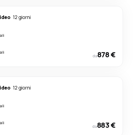
ideo
12 giorni
ali
ali
878 €
da
ideo
12 giorni
ali
ali
883 €
da