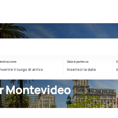
estinazione
Data di partenza
D
er Montevideo