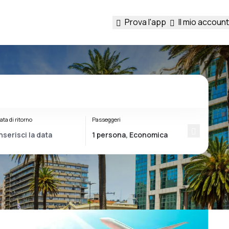
Prova l'app
Il mio account
ata di ritorno
Passeggeri