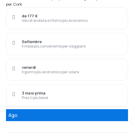
per Cork
da 177 €
Volo di andata e ritorno più economico
Settembre
Il mese più conveniente per viaggiare
venerdì
Il giorno più economico per volare
3 mesi prima
Prezzi più bassi
Ago