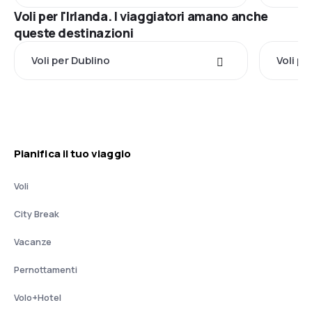
Voli per l'Irlanda. I viaggiatori amano anche
queste destinazioni
Voli per Dublino
Voli p
Pianifica il tuo viaggio
Voli
City Break
Vacanze
Pernottamenti
Volo+Hotel