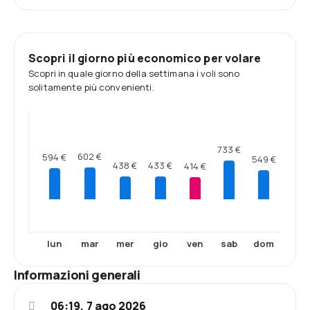
Scopri il giorno più economico per volare
Scopri in quale giorno della settimana i voli sono
solitamente più convenienti.
733 €
602 €
594 €
549 €
438 €
433 €
414 €
lun
mar
mer
gio
ven
sab
dom
Informazioni generali
06:19, 7 ago 2026