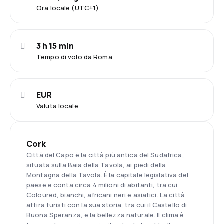
Ora locale (UTC+1)
3 h 15 min
Tempo di volo da Roma
EUR
Valuta locale
Cork
Città del Capo è la città più antica del Sudafrica,
situata sulla Baia della Tavola, ai piedi della
Montagna della Tavola. È la capitale legislativa del
paese e conta circa 4 milioni di abitanti, tra cui
Coloured, bianchi, africani neri e asiatici. La città
attira turisti con la sua storia, tra cui il Castello di
Buona Speranza, e la bellezza naturale. Il clima è