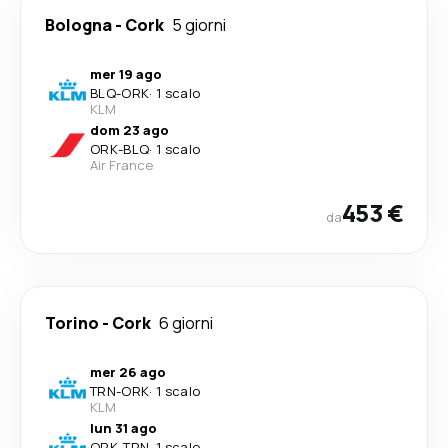
Bologna
-
Cork
5 giorni
mer 19 ago
BLQ
-
ORK
·
1 scalo
KLM
dom 23 ago
ORK
-
BLQ
·
1 scalo
Air France
453 €
da
Torino
-
Cork
6 giorni
mer 26 ago
TRN
-
ORK
·
1 scalo
KLM
lun 31 ago
ORK
-
TRN
·
1 scalo