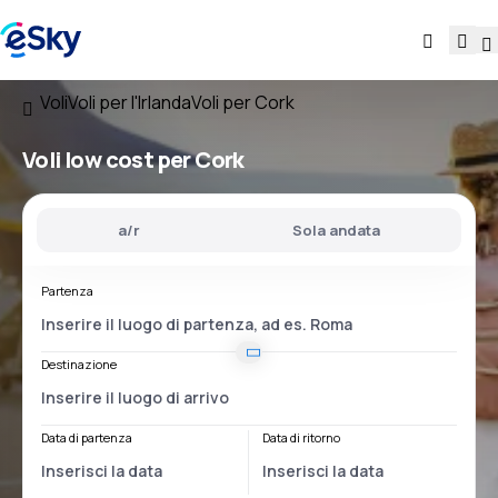
Voli
Voli per l'Irlanda
Voli per Cork
Voli low cost per Cork
a/r
Sola andata
Partenza
Destinazione
Data di partenza
Data di ritorno