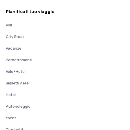
Pianifica il tuo viaggio
Voli
City Break
Vacanze
Pernottamenti
Volo+Hotel
Biglietti Aerei
Hotel
Autonoleggio
Yacht
Traghetti