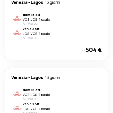
Venezia
-
Lagos
13 giorni
dom 18 ott
VCE
-
LOS
·
1 scalo
Air Maroc
ven 30 ott
LOS
-
VCE
·
1 scalo
Air Maroc
504 €
da
Venezia
-
Lagos
13 giorni
dom 18 ott
VCE
-
LOS
·
1 scalo
Air Maroc
ven 30 ott
LOS
-
VCE
·
1 scalo
Air Maroc