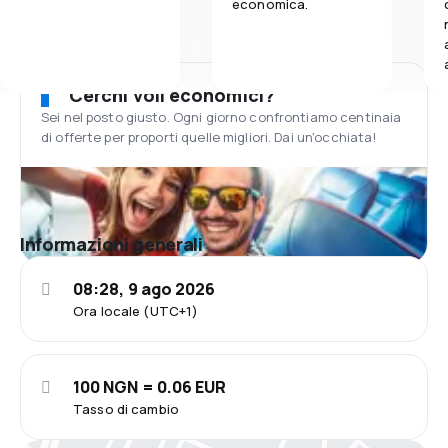
economica.
Cerchi voli economici?
Sei nel posto giusto. Ogni giorno confrontiamo centinaia
di offerte per proporti quelle migliori. Dai un'occhiata!
Informazioni generali
08:28, 9 ago 2026
Ora locale (UTC+1)
100 NGN = 0.06 EUR
Tasso di cambio