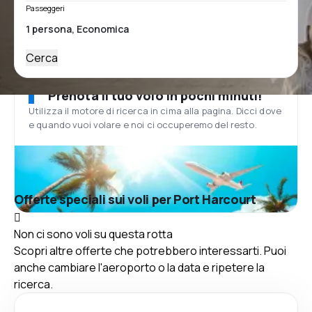
Passeggeri
Cerca
Prenota il tuo volo in pochi minuti!
Utilizza il motore di ricerca in cima alla pagina. Dicci dove
e quando vuoi volare e noi ci occuperemo del resto.
Offerte speciali sui voli per Port Harcourt
Non ci sono voli su questa rotta
Scopri altre offerte che potrebbero interessarti. Puoi
anche cambiare l'aeroporto o la data e ripetere la
ricerca.