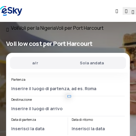
Voli
Voli per la Nigeria
Voli per Port Harcourt
Voli low cost per Port Harcourt
a/r
Sola andata
Partenza
Destinazione
Data di partenza
Data di ritorno