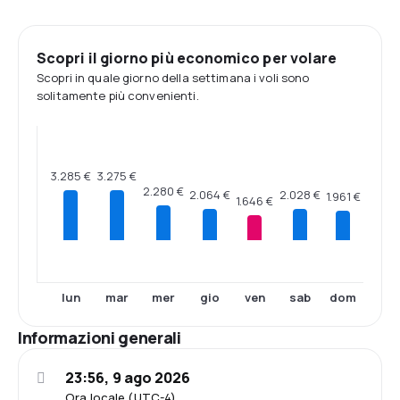
Scopri il giorno più economico per volare
Scopri in quale giorno della settimana i voli sono
solitamente più convenienti.
3.285 €
3.275 €
2.280 €
2.064 €
2.028 €
1.961 €
1.646 €
lun
mar
mer
gio
ven
sab
dom
Informazioni generali
23:56, 9 ago 2026
Ora locale (UTC-4)