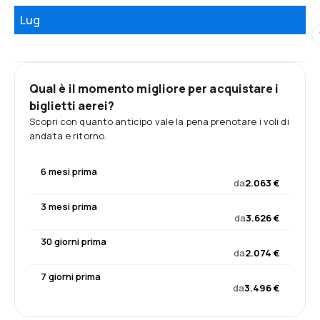
Lug
Qual è il momento migliore per acquistare i
biglietti aerei?
Scopri con quanto anticipo vale la pena prenotare i voli di
andata e ritorno.
6 mesi prima
da
2.063 €
3 mesi prima
da
3.626 €
30 giorni prima
da
2.074 €
7 giorni prima
da
3.496 €