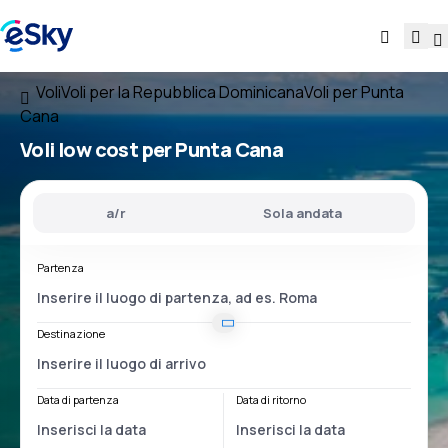
Voli
Voli per la Repubblica Dominicana
Voli per Punta
Cana
Voli low cost per Punta Cana
a/r
Sola andata
Partenza
Destinazione
Data di partenza
Data di ritorno