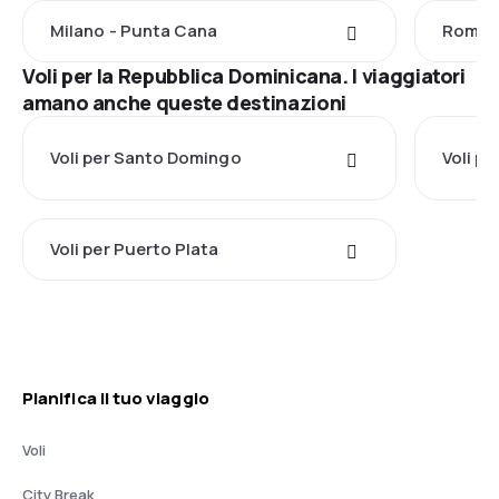
Milano - Punta Cana
Roma -
Voli per la Repubblica Dominicana. I viaggiatori
amano anche queste destinazioni
Voli per Santo Domingo
Voli p
Voli per Puerto Plata
Pianifica il tuo viaggio
Voli
City Break