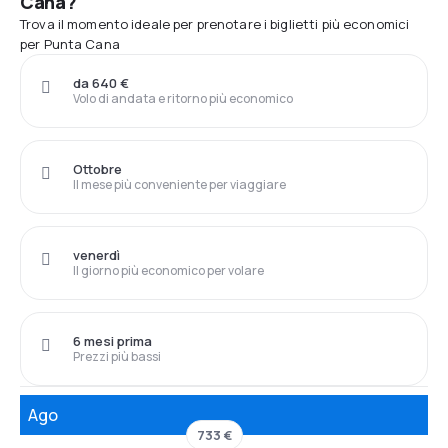
Cana?
Trova il momento ideale per prenotare i biglietti più economici
per Punta Cana
da 640 €
Volo di andata e ritorno più economico
Ottobre
Il mese più conveniente per viaggiare
venerdì
Il giorno più economico per volare
6 mesi prima
Prezzi più bassi
Ago
733 €