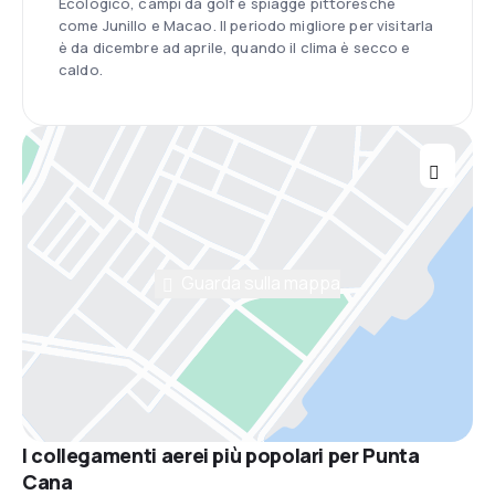
Ecologico, campi da golf e spiagge pittoresche
come Junillo e Macao. Il periodo migliore per visitarla
è da dicembre ad aprile, quando il clima è secco e
caldo.
Guarda sulla mappa
I collegamenti aerei più popolari per Punta
Cana