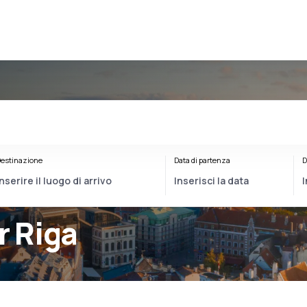
estinazione
Data di partenza
D
r Riga