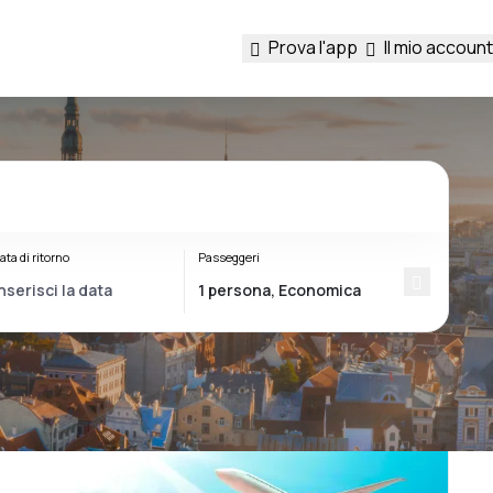
Prova l'app
Il mio account
ata di ritorno
Passeggeri