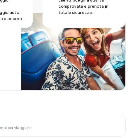
aggio,
clienti: scegli la qualità
comprovata e prenota in
ggio auto,
totale sicurezza.
altro ancora.
ente per viaggiare