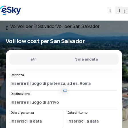
Voli
Voli per El Salvador
Voli per San Salvador
Voli low cost per San Salvador
a/r
Sola andata
Partenza
Destinazione
Data di partenza
Data di ritorno