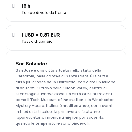
16 h
Tempo di volo da Roma
1 USD = 0.87 EUR
Tasso di cambio
San Salvador
San Jose è una città situata nello stato della
California, nella contea di Santa Clara. È la terza
città più grande della California, con oltre un milione
di abitanti. Si trova nella Silicon Valley, centro di
tecnologia e innovazione. La città offre attrazioni
come il Tech Museum of Innovation e la Winchester
Mystery House. Il clima è mediterraneo, con inverni
miti ed estati calde; la primavera e l'autunno
rappresentano i momenti migliori per scoprirla,
quando le temperature sono piacevoli.