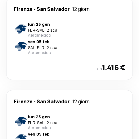
Firenze
-
San Salvador
12 giorni
lun 25 gen
FLR
-
SAL
·
2 scali
Aeromexico
ven 05 feb
SAL
-
FLR
·
2 scali
Aeromexico
1.416 €
da
Firenze
-
San Salvador
12 giorni
lun 25 gen
FLR
-
SAL
·
2 scali
Aeromexico
ven 05 feb