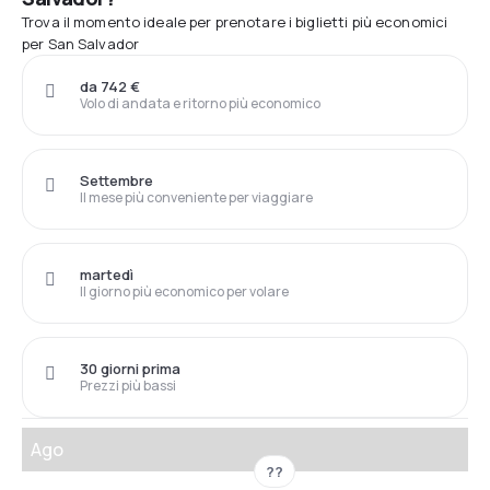
Trova il momento ideale per prenotare i biglietti più economici
per San Salvador
da 742 €
Volo di andata e ritorno più economico
Settembre
Il mese più conveniente per viaggiare
martedì
Il giorno più economico per volare
30 giorni prima
Prezzi più bassi
Ago
??