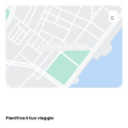
Guarda sulla mappa
Pianifica il tuo viaggio