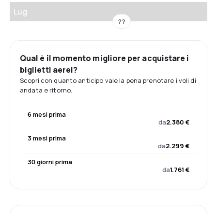
Lug
??
Qual è il momento migliore per acquistare i
biglietti aerei?
Scopri con quanto anticipo vale la pena prenotare i voli di
andata e ritorno.
6 mesi prima
da
2.380 €
3 mesi prima
da
2.299 €
30 giorni prima
da
1.761 €