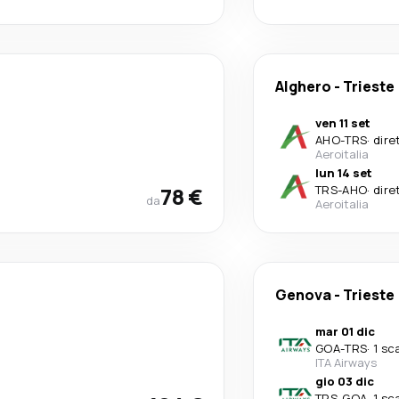
Alghero
-
Trieste
ven 11 set
AHO
-
TRS
·
dire
Aeroitalia
lun 14 set
78 €
TRS
-
AHO
·
dire
da
Aeroitalia
Genova
-
Trieste
mar 01 dic
GOA
-
TRS
·
1 sc
ITA Airways
gio 03 dic
TRS
-
GOA
·
1 sc