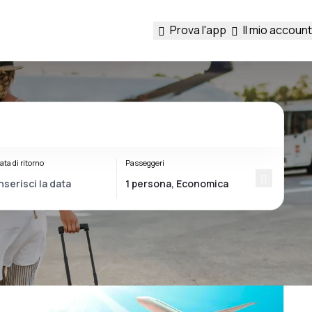
Prova l'app
Il mio account
ata di ritorno
Passeggeri