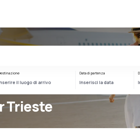
estinazione
Data di partenza
D
r Trieste