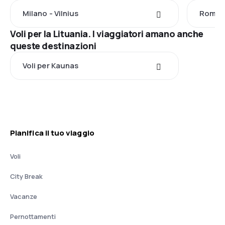
Milano - Vilnius
Roma -
Voli per la Lituania. I viaggiatori amano anche
queste destinazioni
Voli per Kaunas
Pianifica il tuo viaggio
Voli
City Break
Vacanze
Pernottamenti