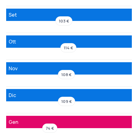
Set
103 €
Ott
114 €
Nov
108 €
Dic
109 €
Gen
74 €