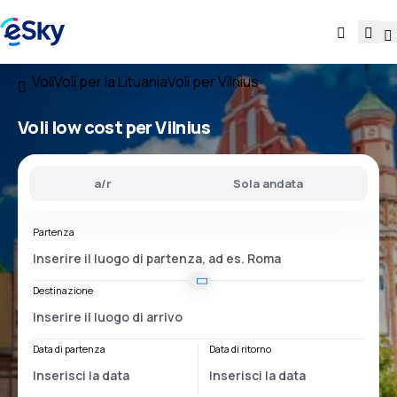
Voli
Voli per la Lituania
Voli per Vilnius
Voli low cost per Vilnius
a/r
Sola andata
Partenza
Destinazione
Data di partenza
Data di ritorno