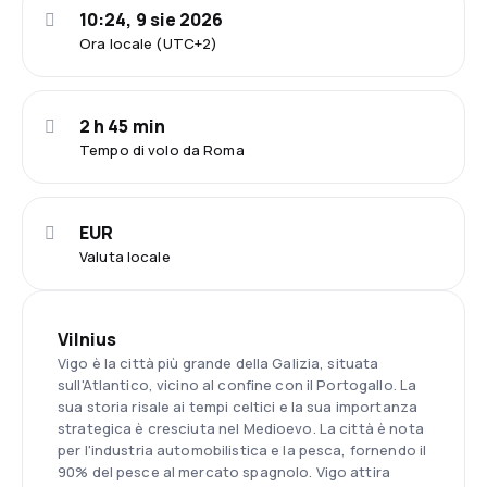
10:24, 9 sie 2026
Ora locale (UTC+2)
2 h 45 min
Tempo di volo da Roma
EUR
Valuta locale
Vilnius
Vigo è la città più grande della Galizia, situata
sull'Atlantico, vicino al confine con il Portogallo. La
sua storia risale ai tempi celtici e la sua importanza
strategica è cresciuta nel Medioevo. La città è nota
per l'industria automobilistica e la pesca, fornendo il
90% del pesce al mercato spagnolo. Vigo attira