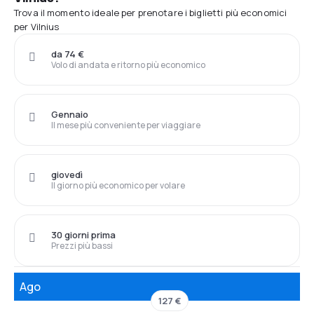
Trova il momento ideale per prenotare i biglietti più economici
per Vilnius
da 74 €
Volo di andata e ritorno più economico
Gennaio
Il mese più conveniente per viaggiare
giovedì
Il giorno più economico per volare
30 giorni prima
Prezzi più bassi
Ago
127 €