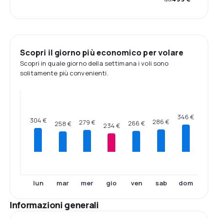
Scopri il giorno più economico per volare
Scopri in quale giorno della settimana i voli sono
solitamente più convenienti.
346 €
304 €
286 €
279 €
266 €
258 €
234 €
lun
mar
mer
gio
ven
sab
dom
Informazioni generali