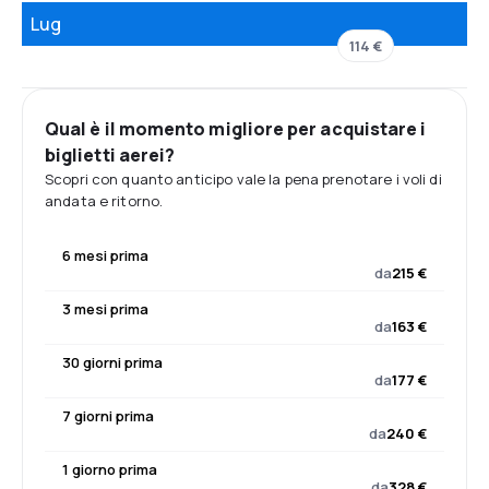
Lug
114 €
Qual è il momento migliore per acquistare i
biglietti aerei?
Scopri con quanto anticipo vale la pena prenotare i voli di
andata e ritorno.
6 mesi prima
da
215 €
3 mesi prima
da
163 €
30 giorni prima
da
177 €
7 giorni prima
da
240 €
1 giorno prima
da
328 €