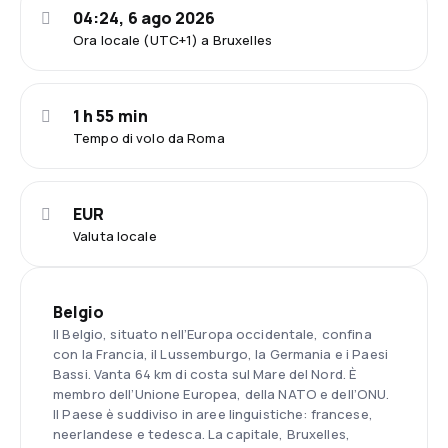
04:24, 6 ago 2026
Ora locale (UTC+1) a Bruxelles
1 h 55 min
Tempo di volo da Roma
EUR
Valuta locale
Belgio
Il Belgio, situato nell’Europa occidentale, confina
con la Francia, il Lussemburgo, la Germania e i Paesi
Bassi. Vanta 64 km di costa sul Mare del Nord. È
membro dell’Unione Europea, della NATO e dell’ONU.
Il Paese è suddiviso in aree linguistiche: francese,
neerlandese e tedesca. La capitale, Bruxelles,