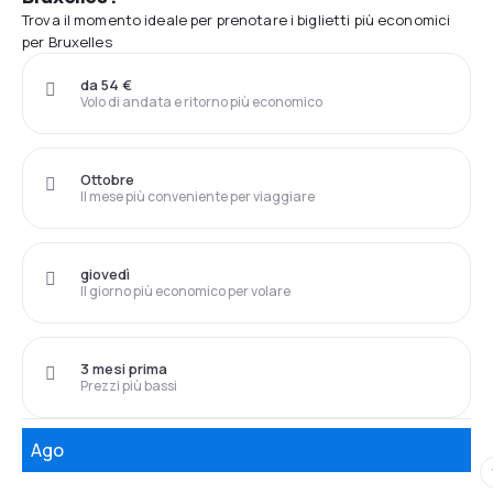
Trova il momento ideale per prenotare i biglietti più economici
per Bruxelles
da 54 €
Volo di andata e ritorno più economico
Ottobre
Il mese più conveniente per viaggiare
giovedì
Il giorno più economico per volare
3 mesi prima
Prezzi più bassi
Ago