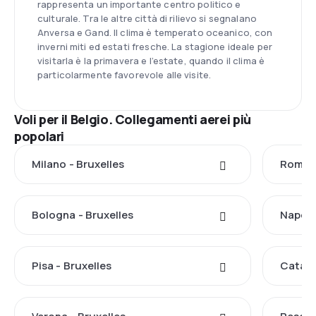
rappresenta un importante centro politico e
culturale. Tra le altre città di rilievo si segnalano
Anversa e Gand. Il clima è temperato oceanico, con
inverni miti ed estati fresche. La stagione ideale per
visitarla è la primavera e l’estate, quando il clima è
particolarmente favorevole alle visite.
Voli per il Belgio. Collegamenti aerei più
popolari
Milano - Bruxelles
Roma -
Bologna - Bruxelles
Napoli 
Pisa - Bruxelles
Catani