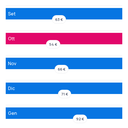
Set
63 €
Ott
54 €
Nov
66 €
Dic
71 €
Gen
92 €