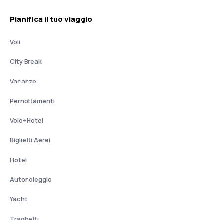
Pianifica il tuo viaggio
Voli
City Break
Vacanze
Pernottamenti
Volo+Hotel
Biglietti Aerei
Hotel
Autonoleggio
Yacht
Traghetti