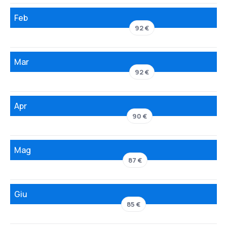
Feb
92 €
Mar
92 €
Apr
90 €
Mag
87 €
Giu
85 €