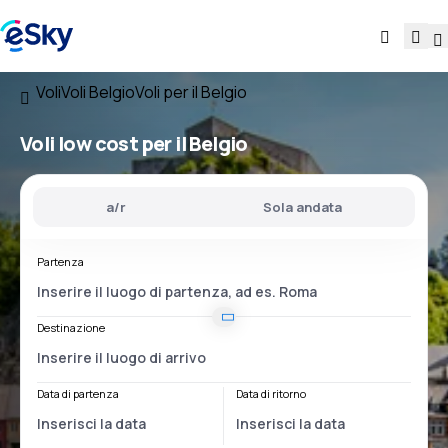
Voli
Voli Belgio
Voli per il Belgio
Voli low cost
per il Belgio
a/r
Sola andata
Partenza
Destinazione
Data di partenza
Data di ritorno