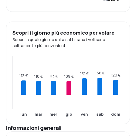
Scopri il giorno più economico per volare
Scopri in quale giorno della settimana i voli sono
solitamente più convenienti.
136 €
131 €
120 €
113 €
113 €
110 €
109 €
lun
mar
mer
gio
ven
sab
dom
Informazioni generali