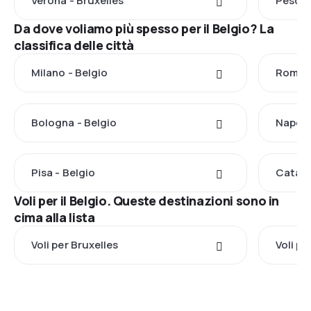
Verona - Bruxelles
Pescar
Da dove voliamo più spesso per il Belgio? La
classifica delle città
Milano - Belgio
Roma -
Bologna - Belgio
Napoli 
Pisa - Belgio
Catani
Voli per il Belgio. Queste destinazioni sono in
cima alla lista
Voli per Bruxelles
Voli p