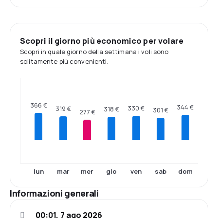
Scopri il giorno più economico per volare
Scopri in quale giorno della settimana i voli sono
solitamente più convenienti.
366 €
344 €
330 €
319 €
318 €
301 €
277 €
lun
mar
mer
gio
ven
sab
dom
Informazioni generali
00:01, 7 ago 2026