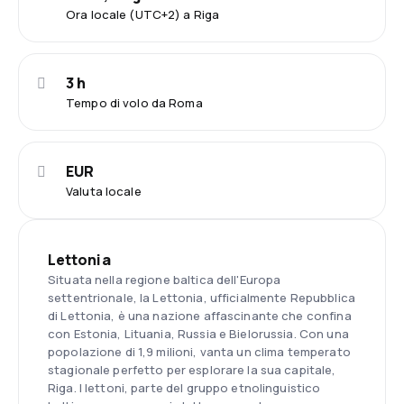
Ora locale (UTC+2) a Riga
3 h
Tempo di volo da Roma
EUR
Valuta locale
Lettonia
Situata nella regione baltica dell'Europa
settentrionale, la Lettonia, ufficialmente Repubblica
di Lettonia, è una nazione affascinante che confina
con Estonia, Lituania, Russia e Bielorussia. Con una
popolazione di 1,9 milioni, vanta un clima temperato
stagionale perfetto per esplorare la sua capitale,
Riga. I lettoni, parte del gruppo etnolinguistico