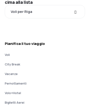
cima alla lista
Voli per Riga
Pianifica il tuo viaggio
Voli
City Break
Vacanze
Pernottamenti
Volo+Hotel
Biglietti Aerei