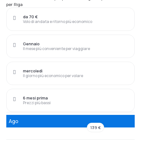
per Riga
da 70 €
Volo di andata e ritorno più economico
Gennaio
Il mese più conveniente per viaggiare
mercoledì
Il giorno più economico per volare
6 mesi prima
Prezzi più bassi
Ago
139 €