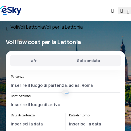
Voli
Voli Lettonia
Voli per la Lettonia
Voli low cost
per la Lettonia
a/r
Sola andata
Partenza
Destinazione
Data di partenza
Data di ritorno