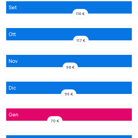
Set
116 €
Ott
117 €
Nov
98 €
Dic
95 €
Gen
70 €