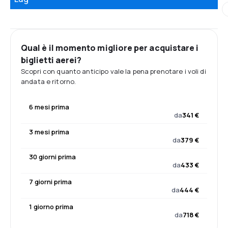
Qual è il momento migliore per acquistare i
biglietti aerei?
Scopri con quanto anticipo vale la pena prenotare i voli di
andata e ritorno.
6 mesi prima
da
341 €
3 mesi prima
da
379 €
30 giorni prima
da
433 €
7 giorni prima
da
444 €
1 giorno prima
da
718 €