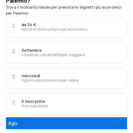
Palermo?
Trova il momento ideale per prenotare i biglietti più economici
per Palermo
da 34 €
Volo di andata e ritorno più economico
Settembre
Il mese più conveniente per viaggiare
mercoledì
Il giorno più economico per volare
6 mesi prima
Prezzi più bassi
Ago