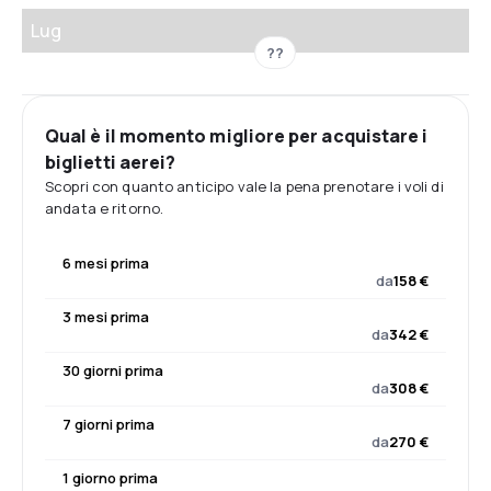
Lug
??
Qual è il momento migliore per acquistare i
biglietti aerei?
Scopri con quanto anticipo vale la pena prenotare i voli di
andata e ritorno.
6 mesi prima
da
158 €
3 mesi prima
da
342 €
30 giorni prima
da
308 €
7 giorni prima
da
270 €
1 giorno prima