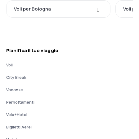
Voli per Bologna
Voli pe
Pianifica il tuo viaggio
Voli
City Break
Vacanze
Pernottamenti
Volo+Hotel
Biglietti Aerei