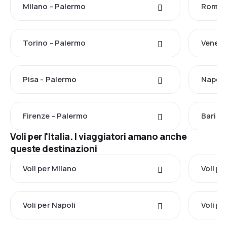
Milano - Palermo
Roma -
Torino - Palermo
Venezi
Pisa - Palermo
Napoli
Firenze - Palermo
Bari -
Voli per l'Italia. I viaggiatori amano anche
queste destinazioni
Voli per Milano
Voli p
Voli per Napoli
Voli p