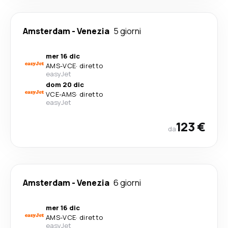
Amsterdam
-
Venezia
5 giorni
mer 16 dic
AMS
-
VCE
·
diretto
easyJet
dom 20 dic
VCE
-
AMS
·
diretto
easyJet
123 €
da
Amsterdam
-
Venezia
6 giorni
mer 16 dic
AMS
-
VCE
·
diretto
easyJet