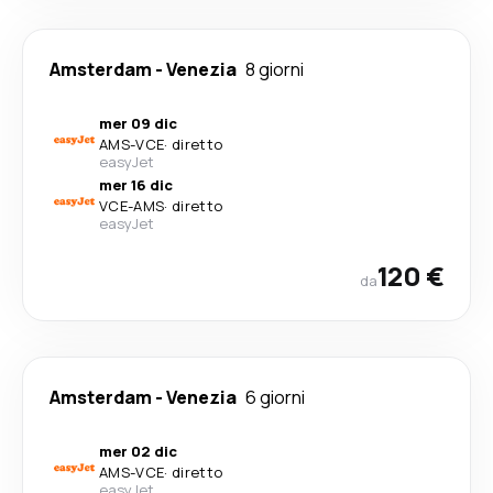
Amsterdam
-
Venezia
8 giorni
mer 09 dic
AMS
-
VCE
·
diretto
easyJet
mer 16 dic
VCE
-
AMS
·
diretto
easyJet
120 €
da
Amsterdam
-
Venezia
6 giorni
mer 02 dic
AMS
-
VCE
·
diretto
easyJet