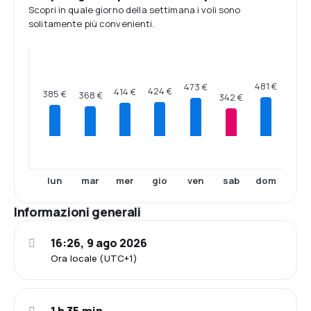
Scopri in quale giorno della settimana i voli sono
solitamente più convenienti.
481 €
473 €
424 €
414 €
385 €
368 €
342 €
lun
mar
mer
gio
ven
sab
dom
Informazioni generali
16:26, 9 ago 2026
Ora locale (UTC+1)