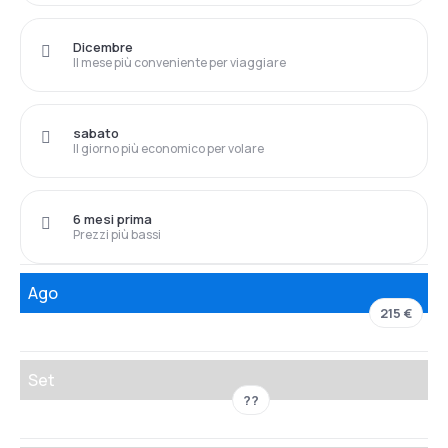
Dicembre
Il mese più conveniente per viaggiare
sabato
Il giorno più economico per volare
6 mesi prima
Prezzi più bassi
Ago
215 €
Set
??