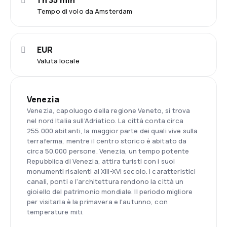
1 h 35 min
Tempo di volo da Amsterdam
EUR
Valuta locale
Venezia
Venezia, capoluogo della regione Veneto, si trova
nel nord Italia sull'Adriatico. La città conta circa
255.000 abitanti, la maggior parte dei quali vive sulla
terraferma, mentre il centro storico è abitato da
circa 50.000 persone. Venezia, un tempo potente
Repubblica di Venezia, attira turisti con i suoi
monumenti risalenti al XIII-XVI secolo. I caratteristici
canali, ponti e l'architettura rendono la città un
gioiello del patrimonio mondiale. Il periodo migliore
per visitarla è la primavera e l'autunno, con
temperature miti.