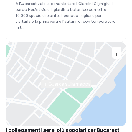
A Bucarest vale la pena visitare i Giardini Cișmigiu, il
parco Herăstrău e il giardino botanico con oltre
10.000 specie di piante. Il periodo migliore per
visitarla è la primavera e l'autunno, con temperature
miti.
Guarda sulla mappa
I collegamenti aerei più popolari per Bucarest