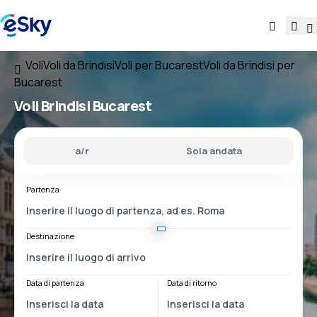
Voli
Voli da Brindisi
Voli per Bucarest
Voli da Brindisi per
Bucarest
Voli
Brindisi Bucarest
a/r
Sola andata
Partenza
Destinazione
Data di partenza
Data di ritorno