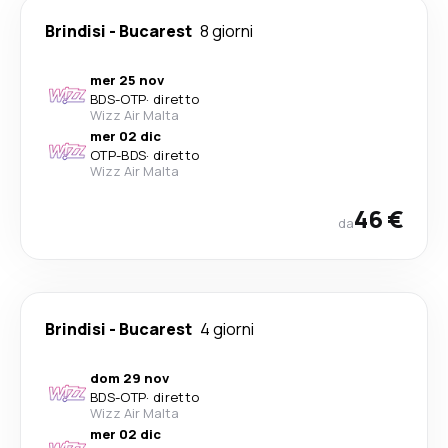
Brindisi
-
Bucarest
8 giorni
mer 25 nov
BDS
-
OTP
·
diretto
Wizz Air Malta
mer 02 dic
OTP
-
BDS
·
diretto
Wizz Air Malta
46 €
da
Brindisi
-
Bucarest
4 giorni
dom 29 nov
BDS
-
OTP
·
diretto
Wizz Air Malta
mer 02 dic