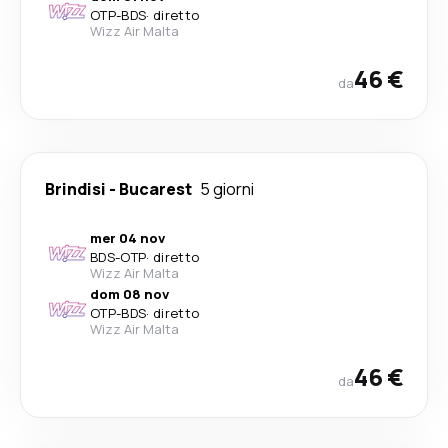
OTP
-
BDS
·
diretto
Wizz Air Malta
46 €
da
Brindisi
-
Bucarest
5 giorni
mer 04 nov
BDS
-
OTP
·
diretto
Wizz Air Malta
dom 08 nov
OTP
-
BDS
·
diretto
Wizz Air Malta
46 €
da