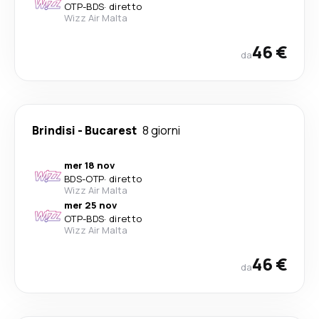
OTP
-
BDS
·
diretto
Wizz Air Malta
46 €
da
Brindisi
-
Bucarest
8 giorni
mer 18 nov
BDS
-
OTP
·
diretto
Wizz Air Malta
mer 25 nov
OTP
-
BDS
·
diretto
Wizz Air Malta
46 €
da