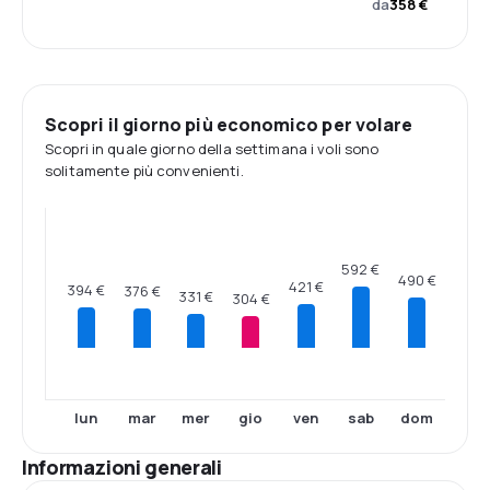
da
358 €
Scopri il giorno più economico per volare
Scopri in quale giorno della settimana i voli sono
solitamente più convenienti.
592 €
490 €
421 €
394 €
376 €
331 €
304 €
lun
mar
mer
gio
ven
sab
dom
Informazioni generali