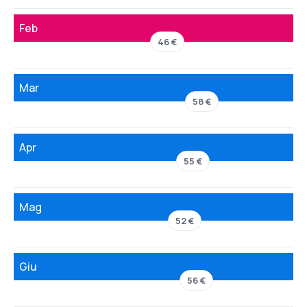
Feb
46 €
Mar
58 €
Apr
55 €
Mag
52 €
Giu
56 €