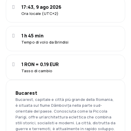
17:43, 9 ago 2026
Ora locale (UTC+2)
1 h 45 min
Tempo di volo da Brindisi
1 RON = 0.19 EUR
Tasso di cambio
Bucarest
Bucarest, capitale e città più grande della Romania,
è situata sul fiume Dâmbovița nella parte sud-
orientale del paese. Conosciuta come la Piccola
Parigi, offre un'architettura eclettica che combina
stili storici, socialisti e moderni. La città, distrutta da
guerre e terremoti, è attualmente in rapido sviluppo.