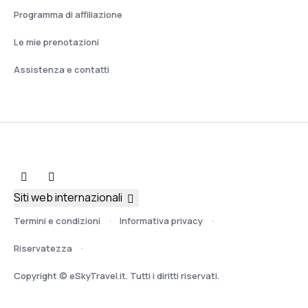
Programma di affiliazione
Le mie prenotazioni
Assistenza e contatti
Siti web internazionali
Termini e condizioni
Informativa privacy
Riservatezza
Copyright © eSkyTravel.it. Tutti i diritti riservati.