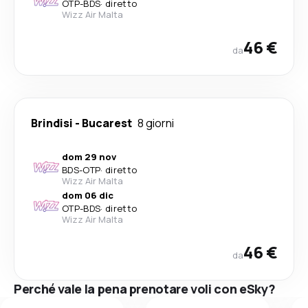
OTP
-
BDS
·
diretto
Wizz Air Malta
46 €
da
Brindisi
-
Bucarest
8 giorni
dom 29 nov
BDS
-
OTP
·
diretto
Wizz Air Malta
dom 06 dic
OTP
-
BDS
·
diretto
Wizz Air Malta
46 €
da
Perché vale la pena prenotare voli con eSky?