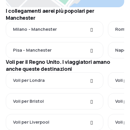
I collegamenti aerei più popolari per
Manchester
Milano - Manchester
Roma -
Pisa - Manchester
Napoli
Voli per il Regno Unito. I viaggiatori amano
anche queste destinazioni
Voli per Londra
Voli p
Voli per Bristol
Voli p
Voli per Liverpool
Voli p