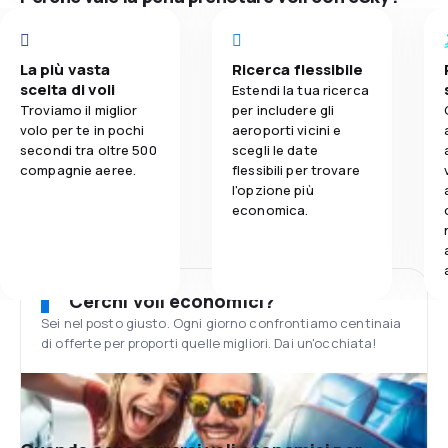
La più vasta
Ricerca flessibile
scelta di voli
Estendi la tua ricerca
Troviamo il miglior
per includere gli
volo per te in pochi
aeroporti vicini e
secondi tra oltre 500
scegli le date
compagnie aeree.
flessibili per trovare
l'opzione più
economica.
Cerchi voli economici?
Sei nel posto giusto. Ogni giorno confrontiamo centinaia
di offerte per proporti quelle migliori. Dai un'occhiata!