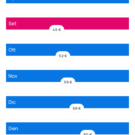
Set
45 €
Ott
52 €
Nov
58 €
Dic
68 €
Gen
80 €