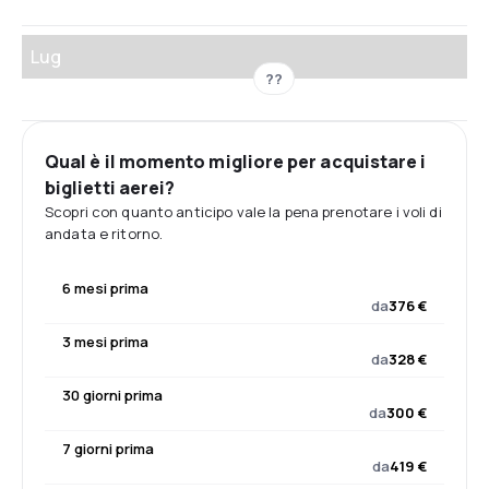
Lug
??
Qual è il momento migliore per acquistare i
biglietti aerei?
Scopri con quanto anticipo vale la pena prenotare i voli di
andata e ritorno.
6 mesi prima
da
376 €
3 mesi prima
da
328 €
30 giorni prima
da
300 €
7 giorni prima
da
419 €