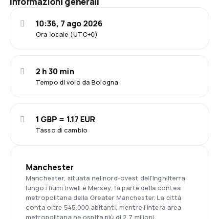
Informazioni generali
10:36, 7 ago 2026
Ora locale (UTC+0)
2 h 30 min
Tempo di volo da Bologna
1 GBP = 1.17 EUR
Tasso di cambio
Manchester
Manchester, situata nel nord-ovest dell'Inghilterra
lungo i fiumi Irwell e Mersey, fa parte della contea
metropolitana della Greater Manchester. La città
conta oltre 545.000 abitanti, mentre l'intera area
metropolitana ne ospita più di 2,7 milioni.