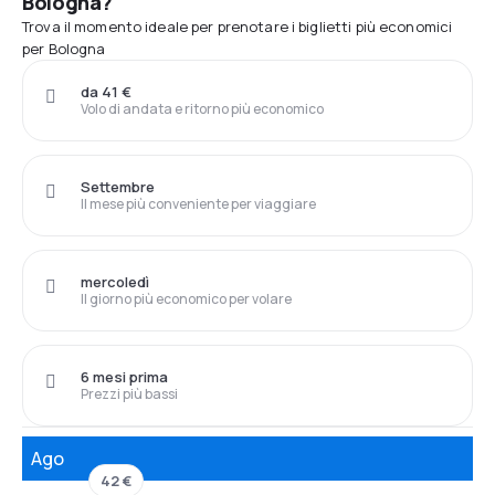
Bologna?
Trova il momento ideale per prenotare i biglietti più economici
per Bologna
da 41 €
Volo di andata e ritorno più economico
Settembre
Il mese più conveniente per viaggiare
mercoledì
Il giorno più economico per volare
6 mesi prima
Prezzi più bassi
Ago
42 €