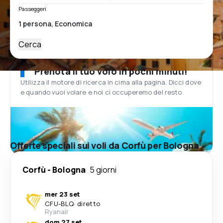
Passeggeri
Cerca
Prenota il tuo volo in pochi minuti!
Utilizza il motore di ricerca in cima alla pagina. Dicci dove
e quando vuoi volare e noi ci occuperemo del resto.
Offerte speciali sui voli da Corfù per Bologna
Corfù
-
Bologna
5 giorni
mer 23 set
CFU
-
BLQ
·
diretto
Ryanair
dom 27 set