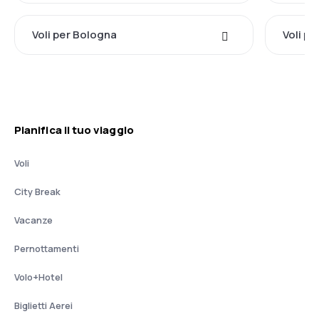
Voli per Bologna
Voli pe
Pianifica il tuo viaggio
Voli
City Break
Vacanze
Pernottamenti
Volo+Hotel
Biglietti Aerei