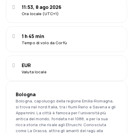
11:53, 8 ago 2026
Ora locale (UTC+1)
1 h 45 min
Tempo di volo da Corfù
EUR
Valuta locale
Bologna
Bologna, capoluogo della regione Emilia-Romagna,
si trova nel nord Italia, tra i fiumi Reno e Savena e gli
Appennini. La città è famosa per l'università più
antica del mondo, fondata nel 1088, e per la sua
ricca storia che risale agli Etruschi. Conosciuta
come La Grassa, attira gli amanti del ragù alla