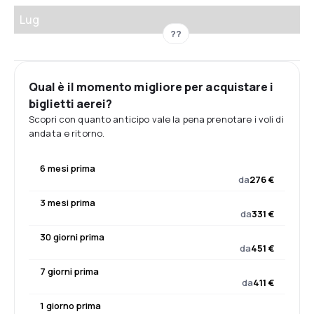
Lug
??
Qual è il momento migliore per acquistare i
biglietti aerei?
Scopri con quanto anticipo vale la pena prenotare i voli di
andata e ritorno.
6 mesi prima
da
276 €
3 mesi prima
da
331 €
30 giorni prima
da
451 €
7 giorni prima
da
411 €
1 giorno prima