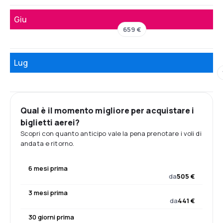
Giu
659 €
Lug
Qual è il momento migliore per acquistare i
biglietti aerei?
Scopri con quanto anticipo vale la pena prenotare i voli di
andata e ritorno.
6 mesi prima
da
505 €
3 mesi prima
da
441 €
30 giorni prima