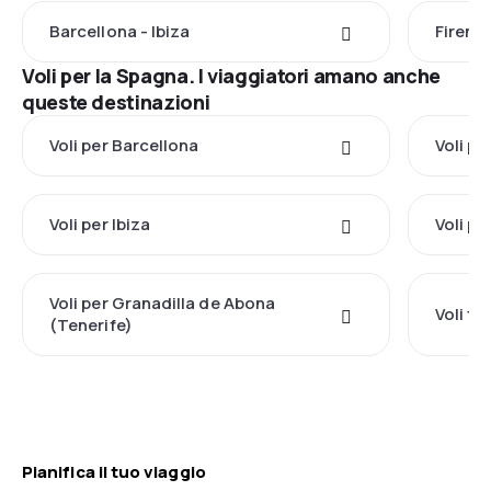
Barcellona - Ibiza
Firenze
Voli per la Spagna. I viaggiatori amano anche
queste destinazioni
Voli per Barcellona
Voli pe
Voli per Ibiza
Voli pe
Voli per Granadilla de Abona
Voli t
(Tenerife)
Pianifica il tuo viaggio