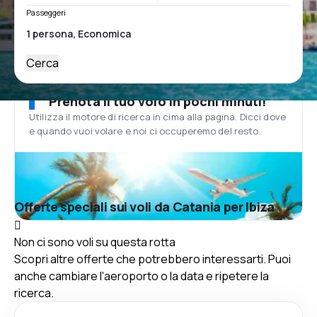
Passeggeri
Cerca
Prenota il tuo volo in pochi minuti!
Utilizza il motore di ricerca in cima alla pagina. Dicci dove
e quando vuoi volare e noi ci occuperemo del resto.
Offerte speciali sui voli da Catania per Ibiza
Non ci sono voli su questa rotta
Scopri altre offerte che potrebbero interessarti. Puoi
anche cambiare l'aeroporto o la data e ripetere la
ricerca.