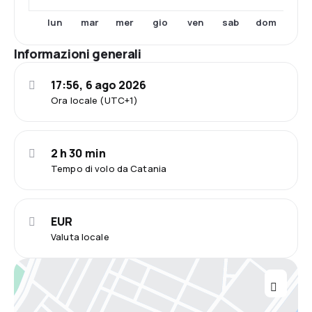
lun
mar
mer
gio
ven
sab
dom
Informazioni generali
17:56, 6 ago 2026
Ora locale (UTC+1)
2 h 30 min
Tempo di volo da Catania
EUR
Valuta locale