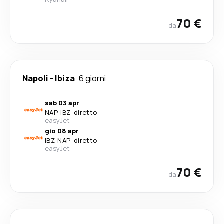
70 €
da
Napoli
-
Ibiza
6 giorni
sab 03 apr
NAP
-
IBZ
·
diretto
easyJet
gio 08 apr
IBZ
-
NAP
·
diretto
easyJet
70 €
da