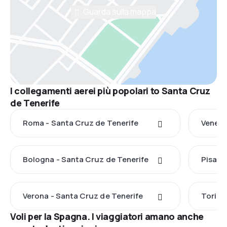
Guarda sulla mappa
I collegamenti aerei più popolari to Santa Cruz
de Tenerife
Roma - Santa Cruz de Tenerife
Venezi
Bologna - Santa Cruz de Tenerife
Pisa -
Verona - Santa Cruz de Tenerife
Torino
Voli per la Spagna. I viaggiatori amano anche