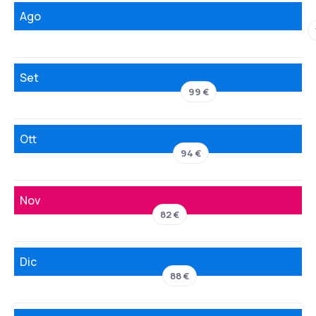
Ago
Set
99 €
Ott
94 €
Nov
82 €
Dic
88 €