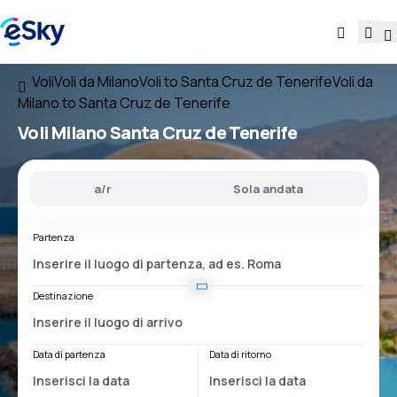
Voli
Voli da Milano
Voli to Santa Cruz de Tenerife
Voli da
Milano to Santa Cruz de Tenerife
Voli
Milano Santa Cruz de Tenerife
a/r
Sola andata
Partenza
Destinazione
Data di partenza
Data di ritorno