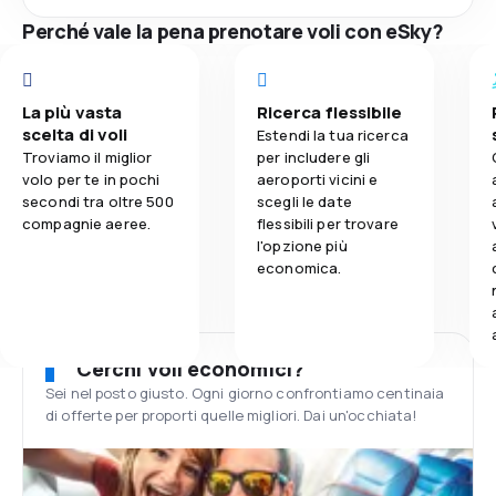
Perché vale la pena prenotare voli con eSky?
La più vasta
Ricerca flessibile
scelta di voli
Estendi la tua ricerca
Troviamo il miglior
per includere gli
volo per te in pochi
aeroporti vicini e
secondi tra oltre 500
scegli le date
compagnie aeree.
flessibili per trovare
l'opzione più
economica.
Cerchi voli economici?
Sei nel posto giusto. Ogni giorno confrontiamo centinaia
di offerte per proporti quelle migliori. Dai un'occhiata!