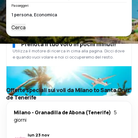
Passeggeri
Cerca
Prenota il tuo volo in pochi minuti!
Utilizza il motore di ricerca in cima alla pagina. Dicci dove
e quando vuoi volare e noi ci occuperemo del resto.
Offerte speciali sui voli da Milano to Santa Cruz
de Tenerife
Milano
-
Granadilla de Abona (Tenerife)
5
giorni
lun 23 nov