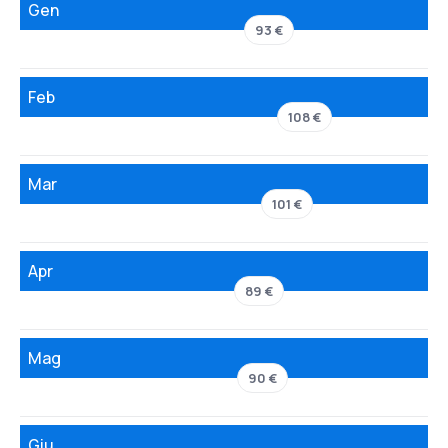
Gen
93 €
Feb
108 €
Mar
101 €
Apr
89 €
Mag
90 €
Giu