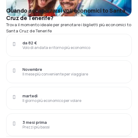
Quando accaparrarsi voli economici to Santa
Cruz de Tenerife?
Trova il momento ideale per prenotare i biglietti più economici to
Santa Cruz de Tenerife
da 82 €
Volo di andata e ritorno più economico
Novembre
Il mese più conveniente per viaggiare
martedì
Il giorno più economico per volare
3 mesi prima
Prezzi più bassi