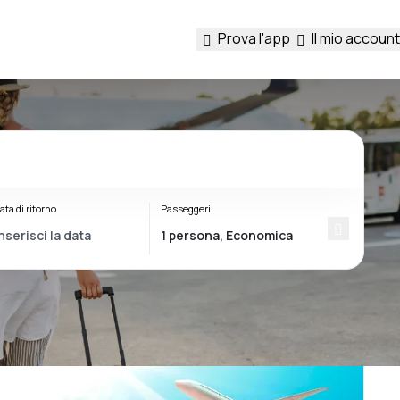
Prova l'app
Il mio account
ata di ritorno
Passeggeri