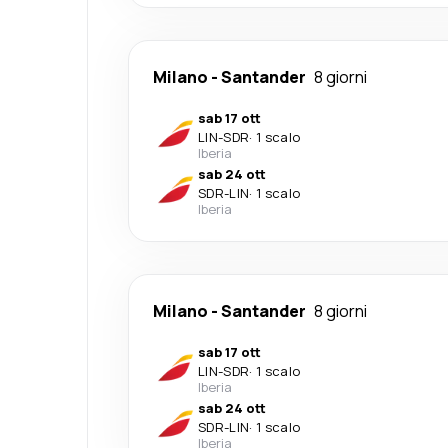
Milano
-
Santander
8 giorni
sab 17 ott
LIN
-
SDR
·
1 scalo
Iberia
sab 24 ott
SDR
-
LIN
·
1 scalo
Iberia
Milano
-
Santander
8 giorni
sab 17 ott
LIN
-
SDR
·
1 scalo
Iberia
sab 24 ott
SDR
-
LIN
·
1 scalo
Iberia