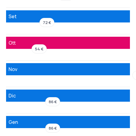
Set
72 €
Ott
54 €
Nov
Dic
86 €
Gen
86 €