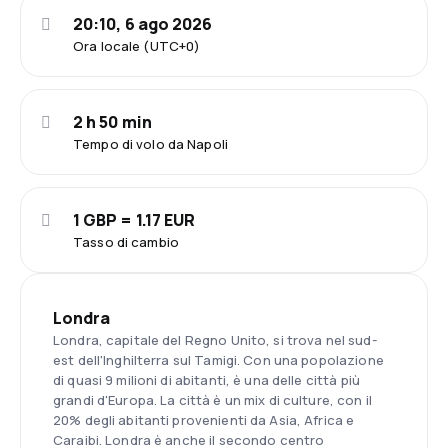
20:10, 6 ago 2026
Ora locale (UTC+0)
2 h 50 min
Tempo di volo da Napoli
1 GBP = 1.17 EUR
Tasso di cambio
Londra
Londra, capitale del Regno Unito, si trova nel sud-
est dell'Inghilterra sul Tamigi. Con una popolazione
di quasi 9 milioni di abitanti, è una delle città più
grandi d'Europa. La città è un mix di culture, con il
20% degli abitanti provenienti da Asia, Africa e
Caraibi. Londra è anche il secondo centro