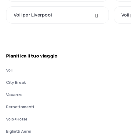
Voli per Liverpool
Voli p
Pianifica il tuo viaggio
Voli
City Break
Vacanze
Pernottamenti
Volo+Hotel
Biglietti Aerei