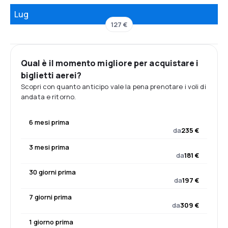
Lug
127 €
Qual è il momento migliore per acquistare i
biglietti aerei?
Scopri con quanto anticipo vale la pena prenotare i voli di
andata e ritorno.
6 mesi prima
da
235 €
3 mesi prima
da
181 €
30 giorni prima
da
197 €
7 giorni prima
da
309 €
1 giorno prima