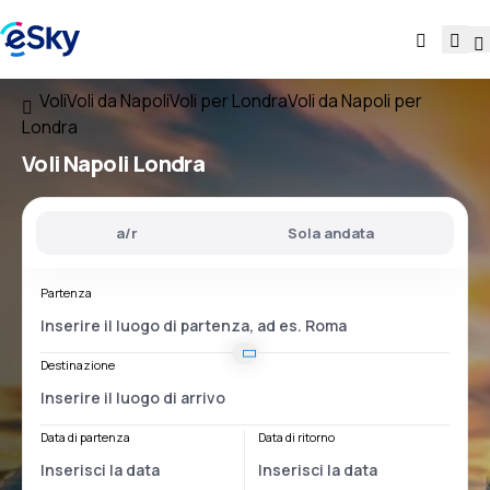
Voli
Voli da Napoli
Voli per Londra
Voli da Napoli per
Londra
Voli
Napoli Londra
a/r
Sola andata
Partenza
Destinazione
Data di partenza
Data di ritorno