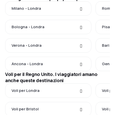
Milano - Londra
Roma -
Bologna - Londra
Pisa -
Verona - Londra
Bari -
Ancona - Londra
Genova
Voli per il Regno Unito. I viaggiatori amano
anche queste destinazioni
Voli per Londra
Voli p
Voli per Bristol
Voli p