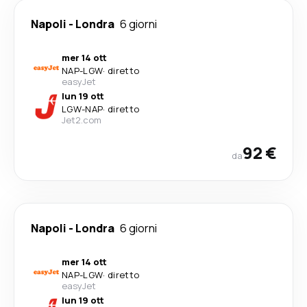
Napoli
-
Londra
6 giorni
mer 14 ott
NAP
-
LGW
·
diretto
easyJet
lun 19 ott
LGW
-
NAP
·
diretto
Jet2.com
92 €
da
Napoli
-
Londra
6 giorni
mer 14 ott
NAP
-
LGW
·
diretto
easyJet
lun 19 ott