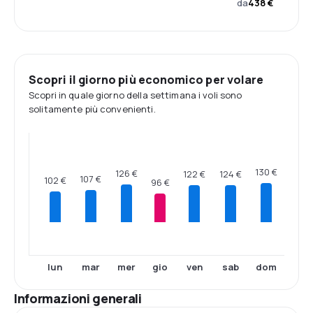
da
438 €
Scopri il giorno più economico per volare
Scopri in quale giorno della settimana i voli sono
solitamente più convenienti.
130 €
126 €
124 €
122 €
107 €
102 €
96 €
lun
mar
mer
gio
ven
sab
dom
Informazioni generali