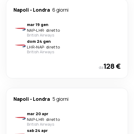
Napoli
-
Londra
6 giorni
mar 19 gen
NAP
-
LHR
·
diretto
British Airways
dom 24 gen
LHR
-
NAP
·
diretto
British Airways
128 €
da
Napoli
-
Londra
5 giorni
mar 20 apr
NAP
-
LHR
·
diretto
British Airways
sab 24 apr