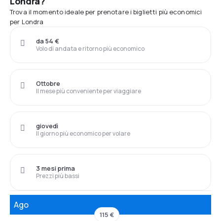
Londra?
Trova il momento ideale per prenotare i biglietti più economici
per Londra
da 54 €
Volo di andata e ritorno più economico
Ottobre
Il mese più conveniente per viaggiare
giovedì
Il giorno più economico per volare
3 mesi prima
Prezzi più bassi
Ago
115 €