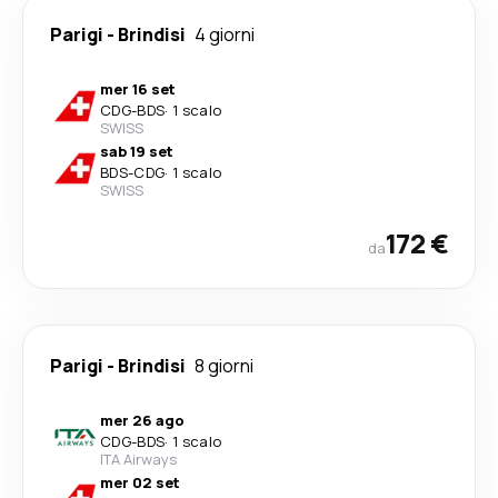
Parigi
-
Brindisi
4 giorni
mer 16 set
CDG
-
BDS
·
1 scalo
SWISS
sab 19 set
BDS
-
CDG
·
1 scalo
SWISS
172 €
da
Parigi
-
Brindisi
8 giorni
mer 26 ago
CDG
-
BDS
·
1 scalo
ITA Airways
mer 02 set