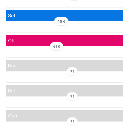
Set
45 €
Ott
41 €
Nov
??
Dic
??
Gen
??