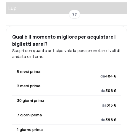
Lug
??
Qual è il momento migliore per acquistare i
biglietti aerei?
Scopri con quanto anticipo vale la pena prenotare i voli di
andata e ritorno.
6 mesi prima
da
484 €
3 mesi prima
da
306 €
30 giorni prima
da
315 €
7 giorni prima
da
396 €
1 giorno prima