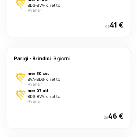
BDS
-
BVA
·
diretto
Ryanair
41 €
da
Parigi
-
Brindisi
8 giorni
mer 30 set
BVA
-
BDS
·
diretto
Ryanair
mer 07 ott
BDS
-
BVA
·
diretto
Ryanair
46 €
da