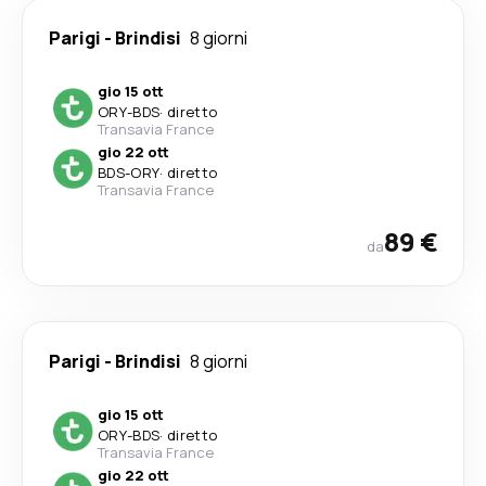
Parigi
-
Brindisi
8 giorni
gio 15 ott
ORY
-
BDS
·
diretto
Transavia France
gio 22 ott
BDS
-
ORY
·
diretto
Transavia France
89 €
da
Parigi
-
Brindisi
8 giorni
gio 15 ott
ORY
-
BDS
·
diretto
Transavia France
gio 22 ott