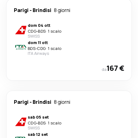
Parigi
-
Brindisi
8 giorni
dom 04 ott
CDG
-
BDS
·
1 scalo
SWISS
dom 11 ott
BDS
-
CDG
·
1 scalo
ITA Airways
167 €
da
Parigi
-
Brindisi
8 giorni
sab 05 set
CDG
-
BDS
·
1 scalo
SWISS
sab 12 set