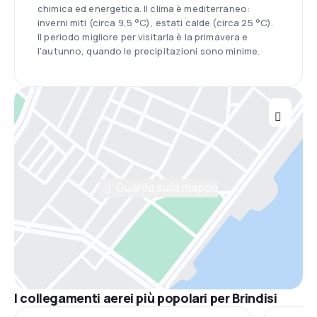
chimica ed energetica. Il clima è mediterraneo:
inverni miti (circa 9,5 °C), estati calde (circa 25 °C).
Il periodo migliore per visitarla è la primavera e
l'autunno, quando le precipitazioni sono minime.
Guarda sulla mappa
I collegamenti aerei più popolari per Brindisi