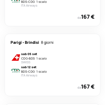
BDS
-
CDG
·
1 scalo
ITA Airways
167 €
da
Parigi
-
Brindisi
8 giorni
sab 05 set
CDG
-
BDS
·
1 scalo
SWISS
sab 12 set
BDS
-
CDG
·
1 scalo
ITA Airways
167 €
da