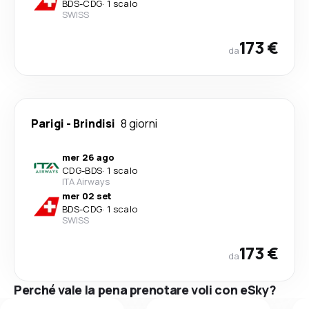
BDS
-
CDG
·
1 scalo
SWISS
173 €
da
Parigi
-
Brindisi
8 giorni
mer 26 ago
CDG
-
BDS
·
1 scalo
ITA Airways
mer 02 set
BDS
-
CDG
·
1 scalo
SWISS
173 €
da
Perché vale la pena prenotare voli con eSky?