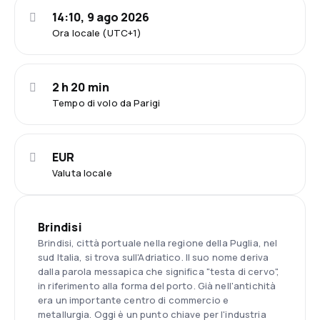
14:10, 9 ago 2026
Ora locale (UTC+1)
2 h 20 min
Tempo di volo da Parigi
EUR
Valuta locale
Brindisi
Brindisi, città portuale nella regione della Puglia, nel
sud Italia, si trova sull'Adriatico. Il suo nome deriva
dalla parola messapica che significa "testa di cervo",
in riferimento alla forma del porto. Già nell'antichità
era un importante centro di commercio e
metallurgia. Oggi è un punto chiave per l'industria