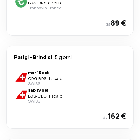
BDS
-
ORY
·
diretto
Transavia France
89 €
da
Parigi
-
Brindisi
5 giorni
mar 15 set
CDG
-
BDS
·
1 scalo
SWISS
sab 19 set
BDS
-
CDG
·
1 scalo
SWISS
162 €
da