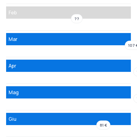
Feb
??
Mar
107 
Apr
Mag
Giu
81 €