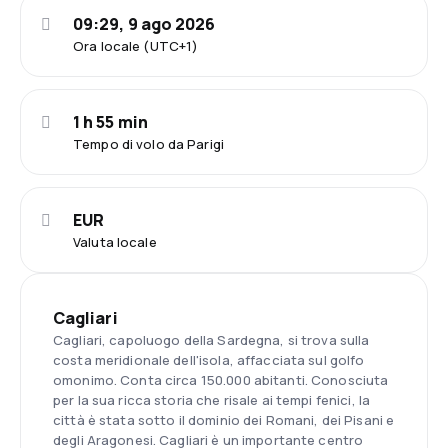
09:29, 9 ago 2026
Ora locale (UTC+1)
1 h 55 min
Tempo di volo da Parigi
EUR
Valuta locale
Cagliari
Cagliari, capoluogo della Sardegna, si trova sulla
costa meridionale dell'isola, affacciata sul golfo
omonimo. Conta circa 150.000 abitanti. Conosciuta
per la sua ricca storia che risale ai tempi fenici, la
città è stata sotto il dominio dei Romani, dei Pisani e
degli Aragonesi. Cagliari è un importante centro