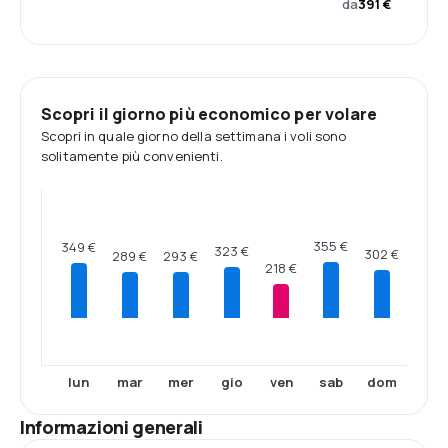
da
391 €
Scopri il giorno più economico per volare
Scopri in quale giorno della settimana i voli sono
solitamente più convenienti.
355 €
349 €
323 €
302 €
293 €
289 €
218 €
lun
mar
mer
gio
ven
sab
dom
Informazioni generali