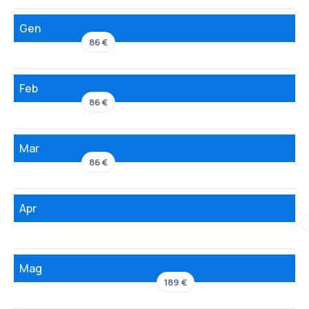
Gen
86 €
Feb
86 €
Mar
86 €
Apr
Mag
189 €