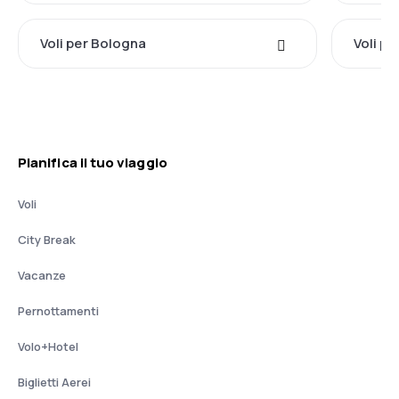
Voli per Bologna
Voli pe
Pianifica il tuo viaggio
Voli
City Break
Vacanze
Pernottamenti
Volo+Hotel
Biglietti Aerei