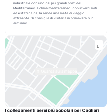
industriale con uno dei più grandi porti del
Mediterraneo. Il clima mediterraneo, con inverni miti
ed estati calde, la rende una meta di viaggio
attraente. Si consiglia di visitarla in primavera o in
autunno.
Guarda sulla mappa
I collegamenti aerei più popolari per Cagliari