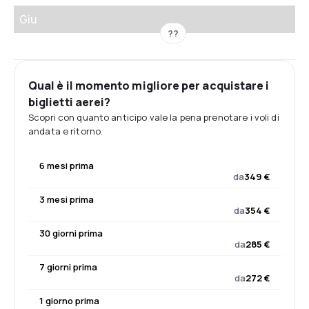
Giu
??
Qual è il momento migliore per acquistare i
biglietti aerei?
Scopri con quanto anticipo vale la pena prenotare i voli di
andata e ritorno.
6 mesi prima
da
349 €
3 mesi prima
da
354 €
30 giorni prima
da
285 €
7 giorni prima
da
272 €
1 giorno prima