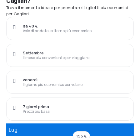
Cagliari?
Trova il momento ideale per prenotare i biglietti più economici
per Cagliari
da 48 €
Volo di andata e ritorno più economico
Settembre
Il mese più conveniente per viaggiare
venerdì
Il giorno più economico per volare
7 giorni prima
Prezzi più bassi
Lug
195 €