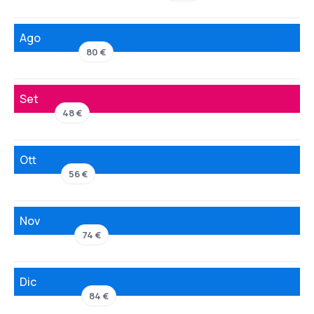
Ago
80 €
Set
48 €
Ott
56 €
Nov
74 €
Dic
84 €