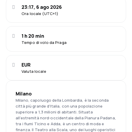
23:17, 6 ago 2026
Ora locale (UTC+1)
1 h 20 min
Tempo di volo da Praga
EUR
Valuta locale
Milano
Milano, capoluogo della Lombardia, è la seconda
città più grande d'Italia, con una popolazione
superiore a 1,3 milioni di abitanti. Situata
all'estremità nord-occidentale della Pianura Padana,
tra i fiumi Ticino e Adda, è un centro di moda e
finanza. Il Teatro alla Scala, uno dei luoghi operistici