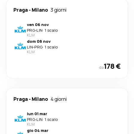
Praga
-
Milano
3 giorni
ven 06 nov
PRG
-
LIN
·
1 scalo
KLM
dom 08 nov
LIN
-
PRG
·
1 scalo
KLM
178 €
da
Praga
-
Milano
4 giorni
lun 01 mar
PRG
-
LIN
·
1 scalo
KLM
gio 04 mar