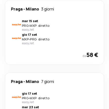
Praga
-
Milano
3 giorni
mar 15 set
PRG
-
MXP
·
diretto
easyJet
gio 17 set
MXP
-
PRG
·
diretto
easyJet
58 €
da
Praga
-
Milano
7 giorni
gio 17 set
PRG
-
MXP
·
diretto
easyJet
mer 23 set