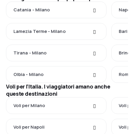
Catania - Milano
Napoli
Lamezia Terme - Milano
Bari - 
Tirana - Milano
Brindis
Olbia - Milano
Roma -
Voli per l'Italia. I viaggiatori amano anche
queste destinazioni
Voli per Milano
Voli p
Voli per Napoli
Voli p