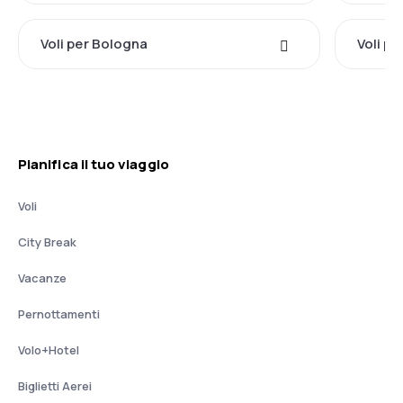
Voli per Bologna
Voli pe
Pianifica il tuo viaggio
Voli
City Break
Vacanze
Pernottamenti
Volo+Hotel
Biglietti Aerei