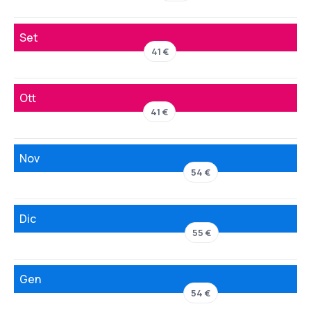
Set
41 €
Ott
41 €
Nov
54 €
Dic
55 €
Gen
54 €