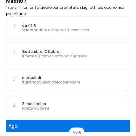
Milano?
Trova il momento ideale per prenotare i biglietti più economici
per Milano
da 41 €
Volo di andata e ritorno più economico
Settembre, Ottobre
Il mese più conveniente per viaggiare
mercoledì
Il giorno più economico per volare
3 mesi prima
Prezzi più bassi
Ago
46 €