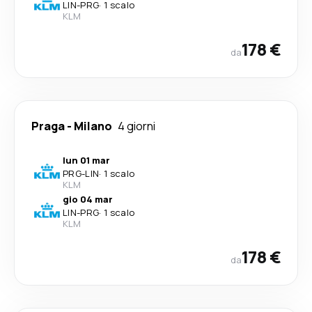
LIN
-
PRG
·
1 scalo
KLM
178 €
da
Praga
-
Milano
4 giorni
lun 01 mar
PRG
-
LIN
·
1 scalo
KLM
gio 04 mar
LIN
-
PRG
·
1 scalo
KLM
178 €
da