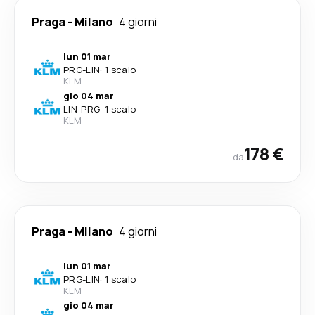
Praga
-
Milano
4 giorni
lun 01 mar
PRG
-
LIN
·
1 scalo
KLM
gio 04 mar
LIN
-
PRG
·
1 scalo
KLM
178 €
da
Praga
-
Milano
4 giorni
lun 01 mar
PRG
-
LIN
·
1 scalo
KLM
gio 04 mar