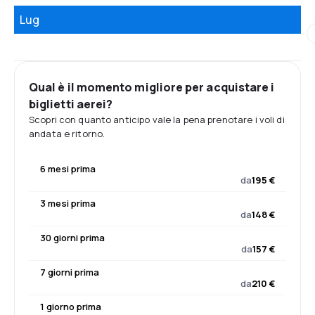
Lug
Qual è il momento migliore per acquistare i
biglietti aerei?
Scopri con quanto anticipo vale la pena prenotare i voli di
andata e ritorno.
6 mesi prima
da
195 €
3 mesi prima
da
148 €
30 giorni prima
da
157 €
7 giorni prima
da
210 €
1 giorno prima