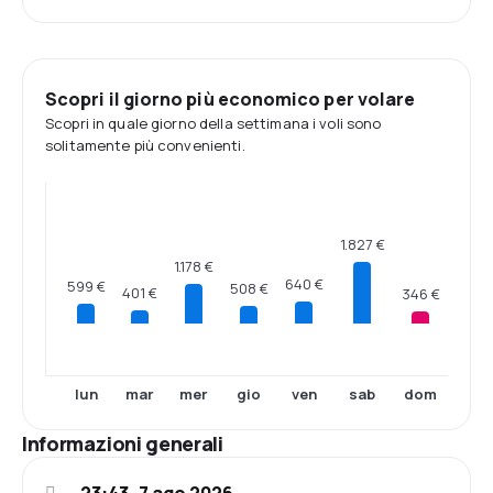
Scopri il giorno più economico per volare
Scopri in quale giorno della settimana i voli sono
solitamente più convenienti.
1.827 €
1.178 €
640 €
599 €
508 €
401 €
346 €
lun
mar
mer
gio
ven
sab
dom
Informazioni generali