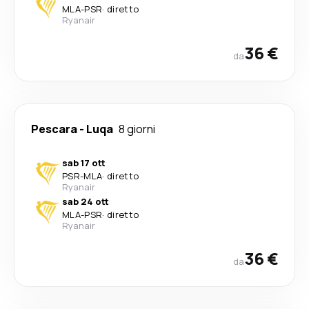
MLA
-
PSR
·
diretto
Ryanair
36 €
da
Pescara
-
Luqa
8 giorni
sab 17 ott
PSR
-
MLA
·
diretto
Ryanair
sab 24 ott
MLA
-
PSR
·
diretto
Ryanair
36 €
da