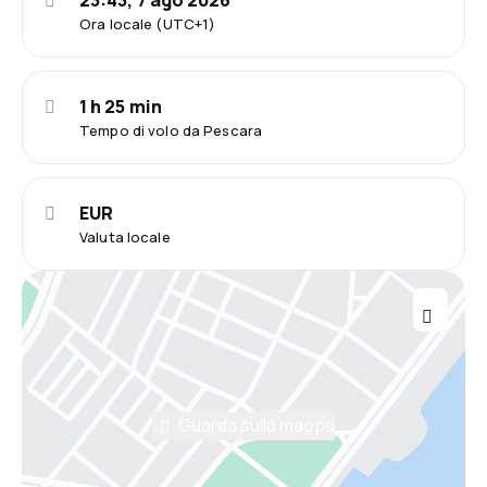
23:43, 7 ago 2026
Ora locale (UTC+1)
1 h 25 min
Tempo di volo da Pescara
EUR
Valuta locale
Guarda sulla mappa