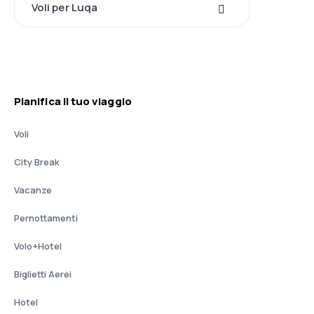
Voli per Luqa
Pianifica il tuo viaggio
Voli
City Break
Vacanze
Pernottamenti
Volo+Hotel
Biglietti Aerei
Hotel