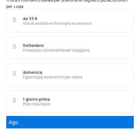
Trova il momento ideale per prenotare i biglietti più economici
per Luqa
da 33 €
Volo di andata e ritorno più economico
Settembre
Il mese più conveniente per viaggiare
domenica
Il giorno più economico per volare
1 giorno prima
Prezzi più bassi
Ago