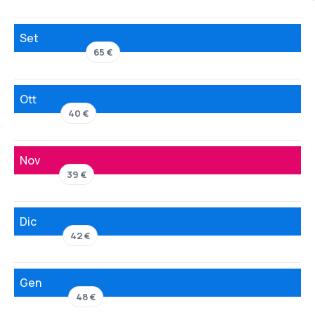
Set
65 €
Ott
40 €
Nov
39 €
Dic
42 €
Gen
48 €