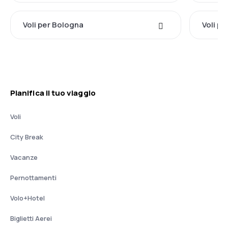
Voli per Bologna
Voli pe
Pianifica il tuo viaggio
Voli
City Break
Vacanze
Pernottamenti
Volo+Hotel
Biglietti Aerei