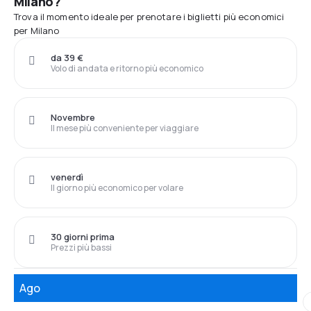
Milano?
Trova il momento ideale per prenotare i biglietti più economici
per Milano
da 39 €
Volo di andata e ritorno più economico
Novembre
Il mese più conveniente per viaggiare
venerdì
Il giorno più economico per volare
30 giorni prima
Prezzi più bassi
Ago