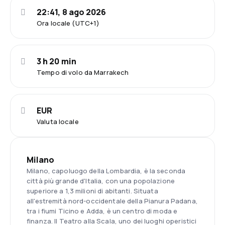
22:41, 8 ago 2026
Ora locale (UTC+1)
3 h 20 min
Tempo di volo da Marrakech
EUR
Valuta locale
Milano
Milano, capoluogo della Lombardia, è la seconda
città più grande d'Italia, con una popolazione
superiore a 1,3 milioni di abitanti. Situata
all'estremità nord-occidentale della Pianura Padana,
tra i fiumi Ticino e Adda, è un centro di moda e
finanza. Il Teatro alla Scala, uno dei luoghi operistici