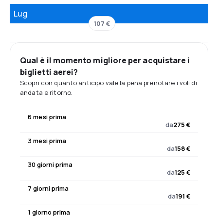
Lug
107 €
Qual è il momento migliore per acquistare i
biglietti aerei?
Scopri con quanto anticipo vale la pena prenotare i voli di
andata e ritorno.
6 mesi prima
da
275 €
3 mesi prima
da
158 €
30 giorni prima
da
125 €
7 giorni prima
da
191 €
1 giorno prima