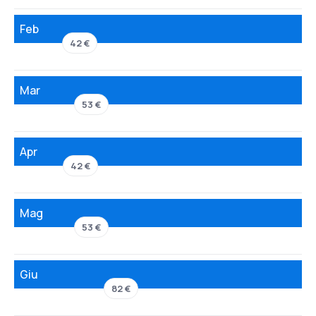
Feb
42 €
Mar
53 €
Apr
42 €
Mag
53 €
Giu
82 €