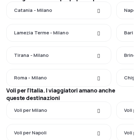
Catania - Milano
Napoli
Lamezia Terme - Milano
Bari - 
Tirana - Milano
Brindis
Roma - Milano
Chişin
Voli per l'Italia. I viaggiatori amano anche
queste destinazioni
Voli per Milano
Voli p
Voli per Napoli
Voli p