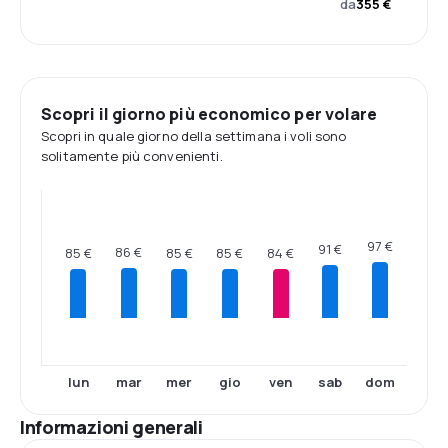
da
355 €
Scopri il giorno più economico per volare
Scopri in quale giorno della settimana i voli sono
solitamente più convenienti.
97 €
91 €
86 €
85 €
85 €
85 €
84 €
lun
mar
mer
gio
ven
sab
dom
Informazioni generali