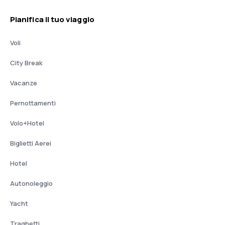
Pianifica il tuo viaggio
Voli
City Break
Vacanze
Pernottamenti
Volo+Hotel
Biglietti Aerei
Hotel
Autonoleggio
Yacht
Traghetti