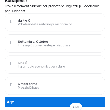
Budapest?
Trova il momento ideale per prenotare i biglietti più economici
per Budapest
da 44 €
Volo di andata e ritorno più economico
Settembre, Ottobre
Il mese più conveniente per viaggiare
lunedì
Il giorno più economico per volare
3 mesi prima
Prezzi più bassi
Ago
46 €