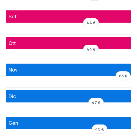
Set
44 €
Ott
44 €
Nov
63 €
Dic
47 €
Gen
49 €