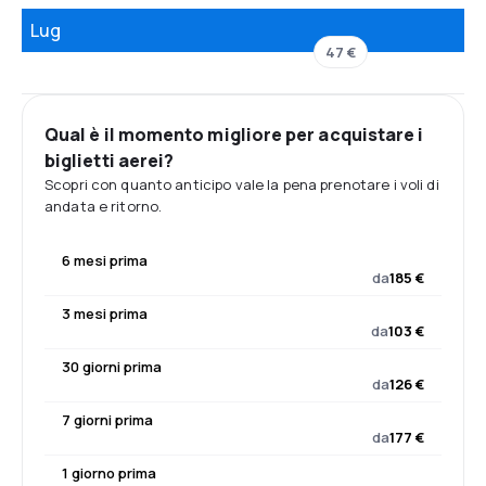
Lug
47 €
Qual è il momento migliore per acquistare i
biglietti aerei?
Scopri con quanto anticipo vale la pena prenotare i voli di
andata e ritorno.
6 mesi prima
da
185 €
3 mesi prima
da
103 €
30 giorni prima
da
126 €
7 giorni prima
da
177 €
1 giorno prima