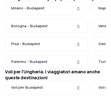
Milano - Budapest
Napoli
Bologna - Budapest
Venezi
Pisa - Budapest
Genova
Palermo - Budapest
Torino
Voli per l'Ungheria. I viaggiatori amano anche
queste destinazioni
Voli per Budapest
Voli p