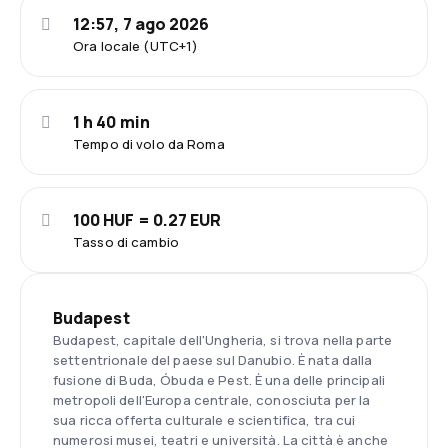
12:57, 7 ago 2026
Ora locale (UTC+1)
1 h 40 min
Tempo di volo da Roma
100 HUF = 0.27 EUR
Tasso di cambio
Budapest
Budapest, capitale dell'Ungheria, si trova nella parte
settentrionale del paese sul Danubio. È nata dalla
fusione di Buda, Óbuda e Pest. È una delle principali
metropoli dell'Europa centrale, conosciuta per la
sua ricca offerta culturale e scientifica, tra cui
numerosi musei, teatri e università. La città è anche