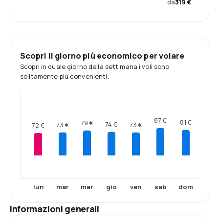
da
319 €
Scopri il giorno più economico per volare
Scopri in quale giorno della settimana i voli sono
solitamente più convenienti.
87 €
81 €
79 €
74 €
73 €
73 €
72 €
lun
mar
mer
gio
ven
sab
dom
Informazioni generali