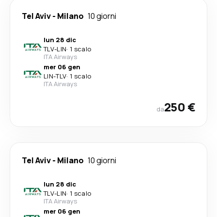
Tel Aviv
-
Milano
10 giorni
lun 28 dic
TLV
-
LIN
·
1 scalo
ITA Airways
mer 06 gen
LIN
-
TLV
·
1 scalo
ITA Airways
250 €
da
Tel Aviv
-
Milano
10 giorni
lun 28 dic
TLV
-
LIN
·
1 scalo
ITA Airways
mer 06 gen