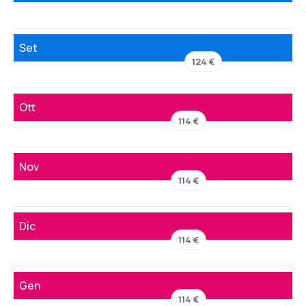
Set
124 €
Ott
114 €
Nov
114 €
Dic
114 €
Gen
114 €