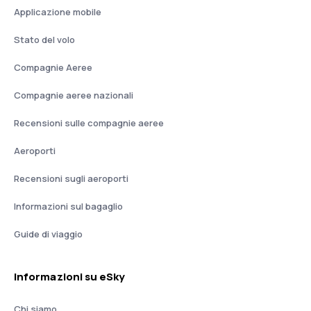
Applicazione mobile
Stato del volo
Compagnie Aeree
Compagnie aeree nazionali
Recensioni sulle compagnie aeree
Aeroporti
Recensioni sugli aeroporti
Informazioni sul bagaglio
Guide di viaggio
Informazioni su eSky
Chi siamo