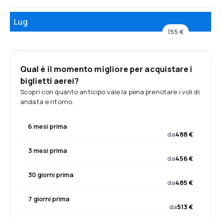
Lug
155 €
Qual è il momento migliore per acquistare i
biglietti aerei?
Scopri con quanto anticipo vale la pena prenotare i voli di
andata e ritorno.
6 mesi prima
da
488 €
3 mesi prima
da
456 €
30 giorni prima
da
485 €
7 giorni prima
da
513 €