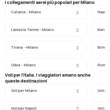
I collegamenti aerei più popolari per Milano
Catania - Milano
Napoli
Lamezia Terme - Milano
Bari - 
Tirana - Milano
Brindis
Olbia - Milano
Roma -
Voli per l'Italia. I viaggiatori amano anche
queste destinazioni
Voli per Milano
Voli p
Voli per Napoli
Voli p