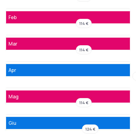
Feb
114 €
Mar
114 €
Apr
Mag
114 €
Giu
124 €