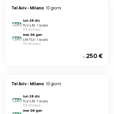
Tel Aviv
-
Milano
10 giorni
lun 28 dic
TLV
-
LIN
·
1 scalo
ITA Airways
mer 06 gen
LIN
-
TLV
·
1 scalo
ITA Airways
250 €
da
Tel Aviv
-
Milano
10 giorni
lun 28 dic
TLV
-
LIN
·
1 scalo
ITA Airways
mer 06 gen