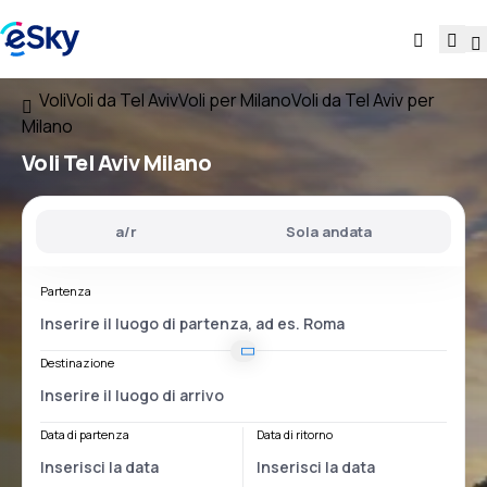
Voli
Voli da Tel Aviv
Voli per Milano
Voli da Tel Aviv per
Milano
Voli
Tel Aviv Milano
a/r
Sola andata
Partenza
Destinazione
Data di partenza
Data di ritorno