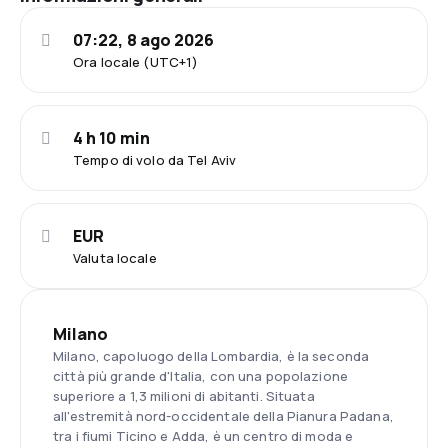
07:22, 8 ago 2026
Ora locale (UTC+1)
4 h 10 min
Tempo di volo da Tel Aviv
EUR
Valuta locale
Milano
Milano, capoluogo della Lombardia, è la seconda
città più grande d'Italia, con una popolazione
superiore a 1,3 milioni di abitanti. Situata
all'estremità nord-occidentale della Pianura Padana,
tra i fiumi Ticino e Adda, è un centro di moda e