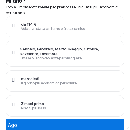
Milano?
Trova il momento ideale per prenotare i biglietti più economici
per Milano
da 114 €
Volo di andata e ritorno più economico
Gennaio, Febbraio, Marzo, Maggio, Ottobre,
Novembre, Dicembre
Il mese più conveniente per viaggiare
mercoledì
Il giorno più economico per volare
3 mesi prima
Prezzi più bassi
Ago