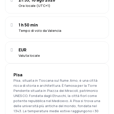
21:35, 10 ago 2026
Ora locale (UTC+1)
1 h 50 min
Tempo di volo da Valencia
EUR
Valuta locale
Pisa
Pisa, situata in Toscana sul fiume Arno, è una città
ricca di storia e architettura. È famosa per la Torre
Pendente situata in Piazza dei Miracoli, patrimonio
UNESCO. Fondata dagli Etruschi, la città fiorì come
potente repubblica nel Medioevo. A Pisa si trova una
delle università più antiche del mondo, fondata nel
1343. Le temperature medie estive raggiungono i 30