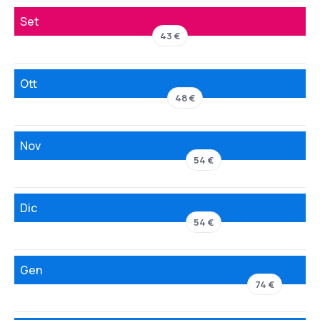
Set
43 €
Ott
48 €
Nov
54 €
Dic
54 €
Gen
74 €