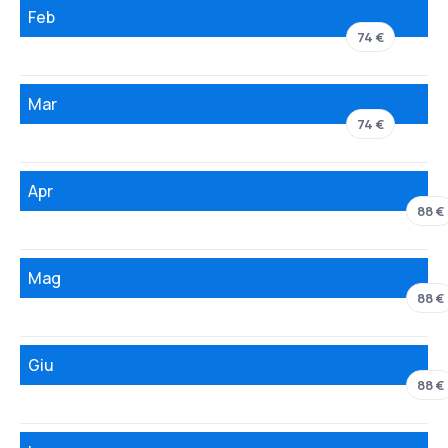
Feb
74 €
Mar
74 €
Apr
88 €
Mag
88 €
Giu
88 €