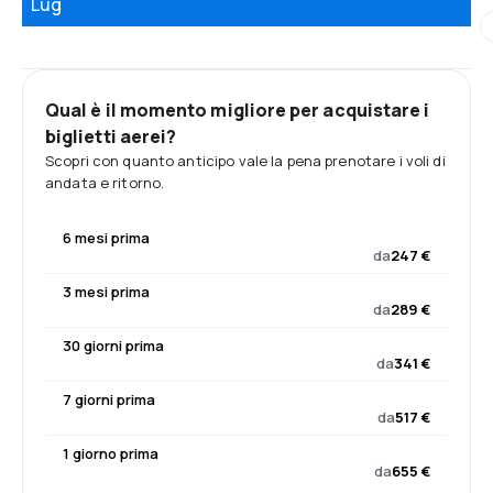
Lug
Qual è il momento migliore per acquistare i
biglietti aerei?
Scopri con quanto anticipo vale la pena prenotare i voli di
andata e ritorno.
6 mesi prima
da
247 €
3 mesi prima
da
289 €
30 giorni prima
da
341 €
7 giorni prima
da
517 €
1 giorno prima
da
655 €