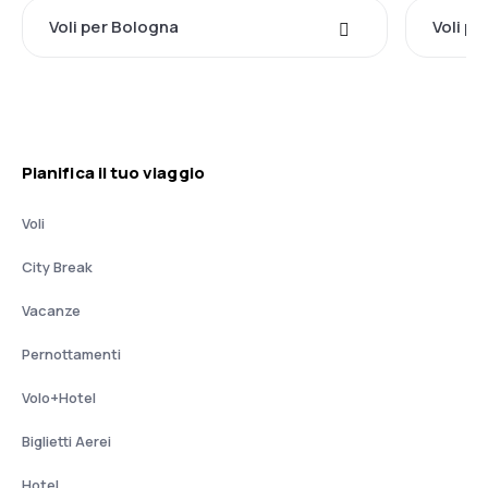
Voli per Bologna
Voli pe
Pianifica il tuo viaggio
Voli
City Break
Vacanze
Pernottamenti
Volo+Hotel
Biglietti Aerei
Hotel