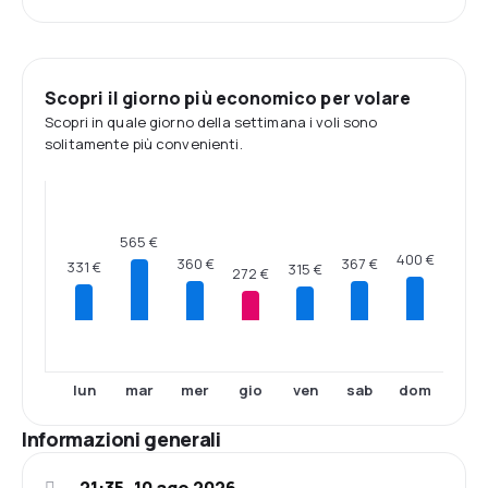
Scopri il giorno più economico per volare
Scopri in quale giorno della settimana i voli sono
solitamente più convenienti.
565 €
400 €
367 €
360 €
331 €
315 €
272 €
lun
mar
mer
gio
ven
sab
dom
Informazioni generali