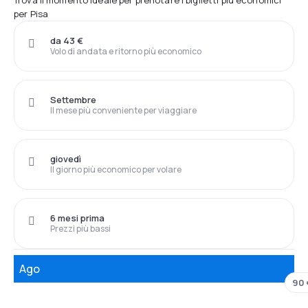
Trova il momento ideale per prenotare i biglietti più economici
per Pisa
da 43 €
Volo di andata e ritorno più economico
Settembre
Il mese più conveniente per viaggiare
giovedì
Il giorno più economico per volare
6 mesi prima
Prezzi più bassi
Ago
90 