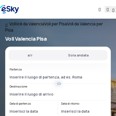
Voli
Voli da Valencia
Voli per Pisa
Voli da Valencia per
Pisa
Voli
Valencia Pisa
a/r
Sola andata
Partenza
Destinazione
Data di partenza
Data di ritorno