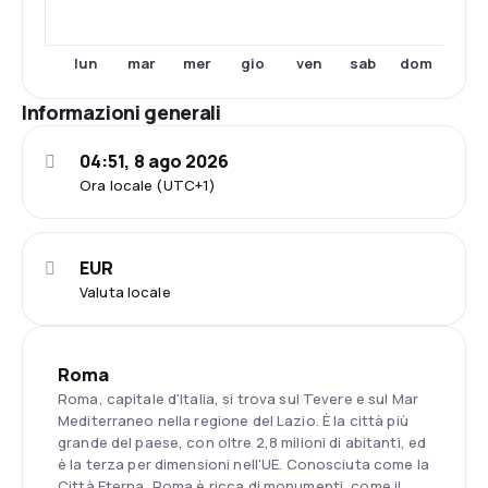
lun
mar
mer
gio
ven
sab
dom
Informazioni generali
04:51, 8 ago 2026
Ora locale (UTC+1)
EUR
Valuta locale
Roma
Roma, capitale d'Italia, si trova sul Tevere e sul Mar
Mediterraneo nella regione del Lazio. È la città più
grande del paese, con oltre 2,8 milioni di abitanti, ed
è la terza per dimensioni nell'UE. Conosciuta come la
Città Eterna, Roma è ricca di monumenti, come il