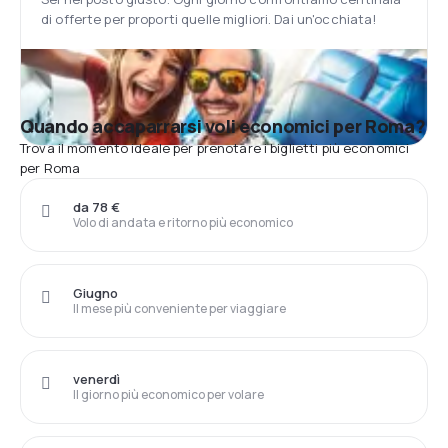
di offerte per proporti quelle migliori. Dai un'occhiata!
Quando accaparrarsi voli economici per Roma?
Trova il momento ideale per prenotare i biglietti più economici
per Roma
da 78 €
Volo di andata e ritorno più economico
Giugno
Il mese più conveniente per viaggiare
venerdì
Il giorno più economico per volare