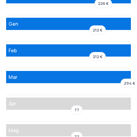
226 €
Gen
212 €
Feb
212 €
Mar
294 €
Apr
??
Mag
??