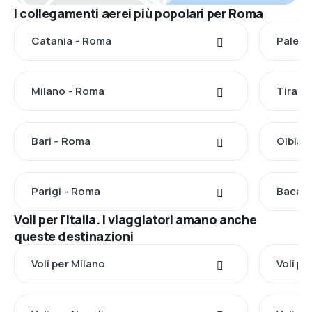
I collegamenti aerei più popolari per Roma
Catania - Roma
Palerm
Milano - Roma
Tirana
Bari - Roma
Olbia 
Parigi - Roma
Bacau
Voli per l'Italia. I viaggiatori amano anche
queste destinazioni
Voli per Milano
Voli p