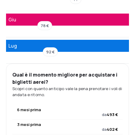
Giu
78 €
Lug
92 €
Qual è il momento migliore per acquistare i
biglietti aerei?
Scopri con quanto anticipo vale la pena prenotare i voli di
andata e ritorno.
6 mesi prima
da
493 €
3 mesi prima
da
402 €