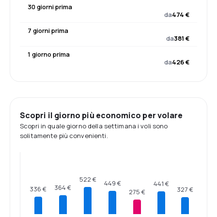
30 giorni prima
da
474 €
7 giorni prima
da
381 €
1 giorno prima
da
426 €
Scopri il giorno più economico per volare
Scopri in quale giorno della settimana i voli sono
solitamente più convenienti.
522 €
449 €
441 €
364 €
336 €
327 €
275 €