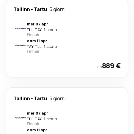
Tallinn
-
Tartu
5 giorni
mer 07 apr
TLL
-
TAY
·
1 scalo
Finnair
dom 11 apr
TAY
-
TLL
·
1 scalo
Finnair
889 €
da
Tallinn
-
Tartu
5 giorni
mer 07 apr
TLL
-
TAY
·
1 scalo
Finnair
dom 11 apr