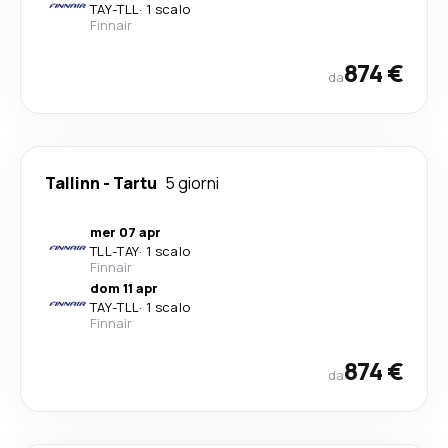
TAY
-
TLL
·
1 scalo
Finnair
874 €
da
Tallinn
-
Tartu
5 giorni
mer 07 apr
TLL
-
TAY
·
1 scalo
Finnair
dom 11 apr
TAY
-
TLL
·
1 scalo
Finnair
874 €
da