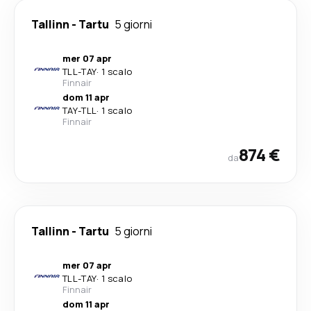
Tallinn
-
Tartu
5 giorni
mer 07 apr
TLL
-
TAY
·
1 scalo
Finnair
dom 11 apr
TAY
-
TLL
·
1 scalo
Finnair
874 €
da
Tallinn
-
Tartu
5 giorni
mer 07 apr
TLL
-
TAY
·
1 scalo
Finnair
dom 11 apr