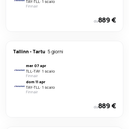
TAY
-
TLL
·
1 scalo
Finnair
889 €
da
Tallinn
-
Tartu
5 giorni
mer 07 apr
TLL
-
TAY
·
1 scalo
Finnair
dom 11 apr
TAY
-
TLL
·
1 scalo
Finnair
889 €
da