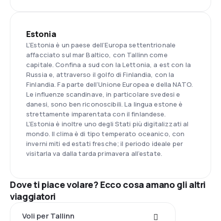
Estonia
L’Estonia è un paese dell’Europa settentrionale
affacciato sul mar Baltico, con Tallinn come
capitale. Confina a sud con la Lettonia, a est con la
Russia e, attraverso il golfo di Finlandia, con la
Finlandia. Fa parte dell’Unione Europea e della NATO.
Le influenze scandinave, in particolare svedesi e
danesi, sono ben riconoscibili. La lingua estone è
strettamente imparentata con il finlandese.
L’Estonia è inoltre uno degli Stati più digitalizzati al
mondo. Il clima è di tipo temperato oceanico, con
inverni miti ed estati fresche; il periodo ideale per
visitarla va dalla tarda primavera all’estate.
Dove ti piace volare? Ecco cosa amano gli altri
viaggiatori
Voli per Tallinn