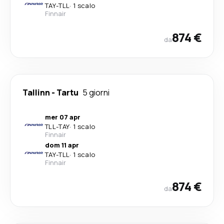
TAY
-
TLL
·
1 scalo
Finnair
874 €
da
Tallinn
-
Tartu
5 giorni
mer 07 apr
TLL
-
TAY
·
1 scalo
Finnair
dom 11 apr
TAY
-
TLL
·
1 scalo
Finnair
874 €
da