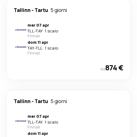
Tallinn
-
Tartu
5 giorni
mer 07 apr
TLL
-
TAY
·
1 scalo
Finnair
dom 11 apr
TAY
-
TLL
·
1 scalo
Finnair
874 €
da
Tallinn
-
Tartu
5 giorni
mer 07 apr
TLL
-
TAY
·
1 scalo
Finnair
dom 11 apr