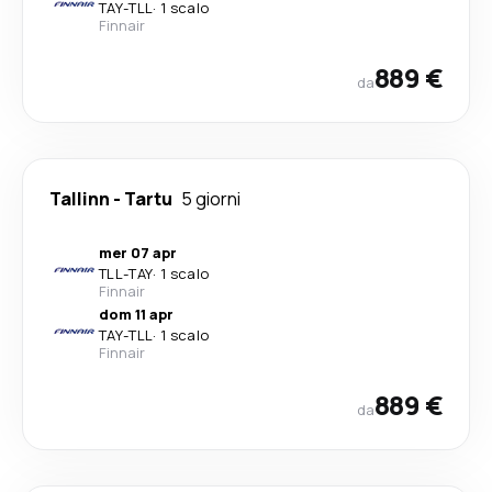
TAY
-
TLL
·
1 scalo
Finnair
889 €
da
Tallinn
-
Tartu
5 giorni
mer 07 apr
TLL
-
TAY
·
1 scalo
Finnair
dom 11 apr
TAY
-
TLL
·
1 scalo
Finnair
889 €
da