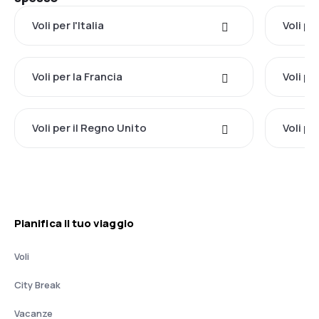
Voli per l'Italia
Voli pe
Voli per la Francia
Voli pe
Voli per il Regno Unito
Voli pe
Pianifica il tuo viaggio
Voli
City Break
Vacanze