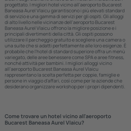
progettato. I migliori hotel vicino all’aeroporto Bucarest
Baneasa Aurel Vlaicu garantiscono i più elevati standard
di servizio e una gamma di servizi per gli ospiti. Gli alloggi
di alto livello nelle vicinanze dell’aeroporto Bucarest
Baneasa Aurel Vlaicu offrono la migliore posizione e i
principali divertimenti della città. Gli ospiti possono
utilizzare il parcheggio gratuito e scegliere una camera o
una suite che si adatti perfettamente alle loro esigenze. È
probabile che l'hotel di standard superiore offra un menù
variegato, delle aree benessere come SPA e aree fitness,
nonché attività per bambini. I migliori alloggi vicino
all’aeroporto Bucarest Baneasa Aurel Vlaicu
rappresentano la scelta perfetta per coppie, famiglie e
persone in viaggio d'affari, così come per le aziende che
desiderano organizzare workshop per i propri dipendenti.
Come trovare un hotel vicino all'aeroporto
Bucarest Baneasa Aurel Vlaicu?