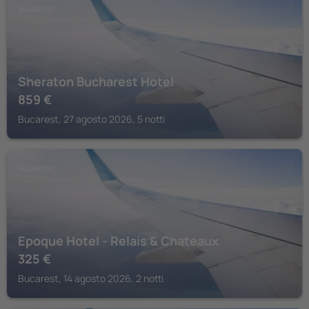
BUCAREST
Sheraton Bucharest Hotel
859
€
Bucarest, 27 agosto 2026, 5 notti
BUCAREST
Epoque Hotel - Relais & Chateaux
325
€
Bucarest, 14 agosto 2026, 2 notti