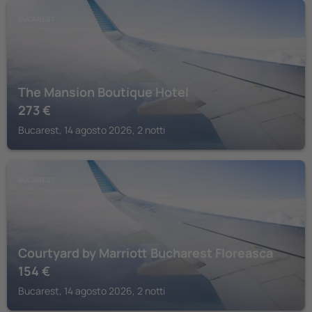
BUCAREST
The Mansion Boutique Hotel
273
€
Bucarest, 14 agosto 2026, 2 notti
BUCAREST
Courtyard by Marriott Bucharest Floreasca
154
€
Bucarest, 14 agosto 2026, 2 notti