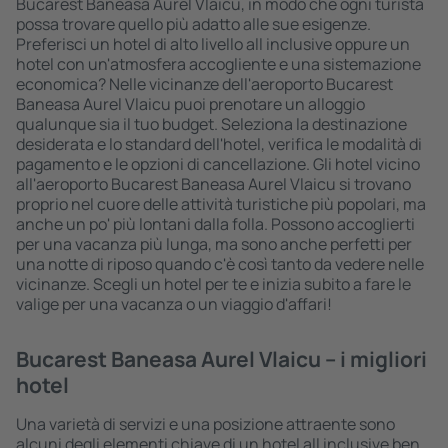
Bucarest Baneasa Aurel Vlaicu, in modo che ogni turista
possa trovare quello più adatto alle sue esigenze.
Preferisci un hotel di alto livello all inclusive oppure un
hotel con un'atmosfera accogliente e una sistemazione
economica? Nelle vicinanze dell'aeroporto Bucarest
Baneasa Aurel Vlaicu puoi prenotare un alloggio
qualunque sia il tuo budget. Seleziona la destinazione
desiderata e lo standard dell'hotel, verifica le modalità di
pagamento e le opzioni di cancellazione. Gli hotel vicino
all'aeroporto Bucarest Baneasa Aurel Vlaicu si trovano
proprio nel cuore delle attività turistiche più popolari, ma
anche un po' più lontani dalla folla. Possono accoglierti
per una vacanza più lunga, ma sono anche perfetti per
una notte di riposo quando c'è così tanto da vedere nelle
vicinanze. Scegli un hotel per te e inizia subito a fare le
valige per una vacanza o un viaggio d'affari!
Bucarest Baneasa Aurel Vlaicu – i migliori
hotel
Una varietà di servizi e una posizione attraente sono
alcuni degli elementi chiave di un hotel all inclusive ben