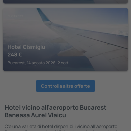
BUCAREST
Hotel Cismigiu
248
€
Bucarest, 14 agosto 2026, 2 notti
Controlla altre offerte
Hotel vicino all'aeroporto Bucarest
Baneasa Aurel Vlaicu
C'è una varietà di hotel disponibili vicino all'aeroporto