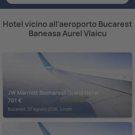
Hotel vicino all'aeroporto Bucarest
Baneasa Aurel Vlaicu
BUCAREST
JW Marriott Bucharest Grand Hotel
701
€
Bucarest, 27 agosto 2026, 5 notti
BUCAREST