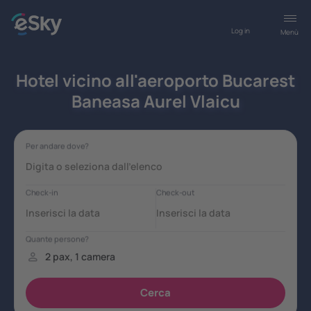
Log in
Menù
Hotel vicino all'aeroporto Bucarest
Baneasa Aurel Vlaicu