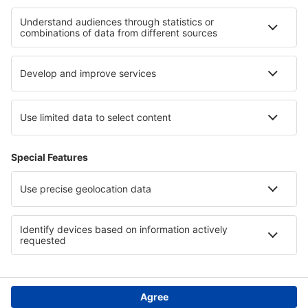
Hotel a Distretto di Ilfov
Hotel a Distretto di Brașov
Hotel a Distretto di Iași
Hotel a Maiorca
Hotel in Qatar
Hotel in Florida Coast
Hotel nel Peloponneso
Hotel in Norte de Santander