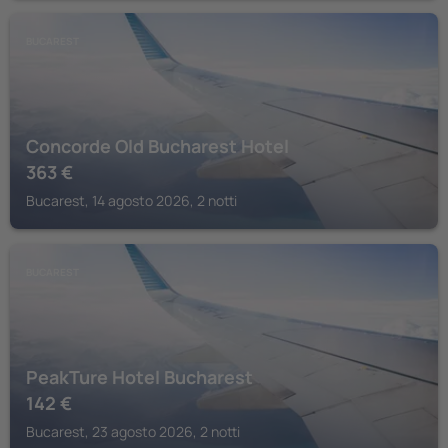
BUCAREST
Concorde Old Bucharest Hotel
363
€
Bucarest, 14 agosto 2026, 2 notti
BUCAREST
PeakTure Hotel Bucharest
142
€
Bucarest, 23 agosto 2026, 2 notti