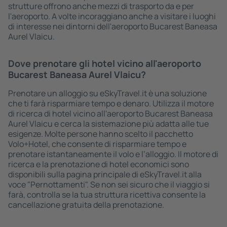
strutture offrono anche mezzi di trasporto da e per
l'aeroporto. A volte incoraggiano anche a visitare i luoghi
di interesse nei dintorni dell'aeroporto Bucarest Baneasa
Aurel Vlaicu.
Dove prenotare gli hotel vicino all'aeroporto
Bucarest Baneasa Aurel Vlaicu?
Prenotare un alloggio su eSkyTravel.it è una soluzione
che ti farà risparmiare tempo e denaro. Utilizza il motore
di ricerca di hotel vicino all'aeroporto Bucarest Baneasa
Aurel Vlaicu e cerca la sistemazione più adatta alle tue
esigenze. Molte persone hanno scelto il pacchetto
Volo+Hotel, che consente di risparmiare tempo e
prenotare istantaneamente il volo e l’alloggio. Il motore di
ricerca e la prenotazione di hotel economici sono
disponibili sulla pagina principale di eSkyTravel.it alla
voce "Pernottamenti". Se non sei sicuro che il viaggio si
farà, controlla se la tua struttura ricettiva consente la
cancellazione gratuita della prenotazione.