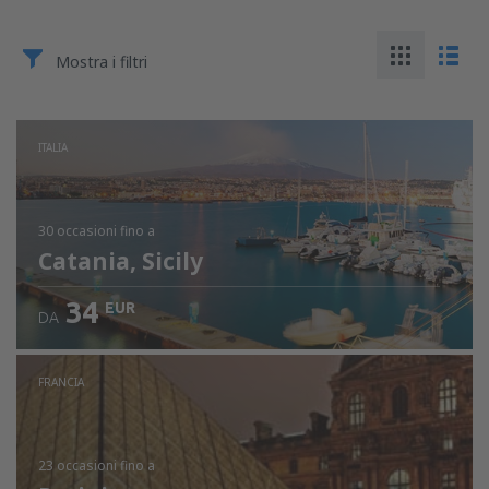
Mostra i filtri
ITALIA
30 occasioni
fino a
Catania, Sicily
34
EUR
DA
FRANCIA
23 occasioni
fino a