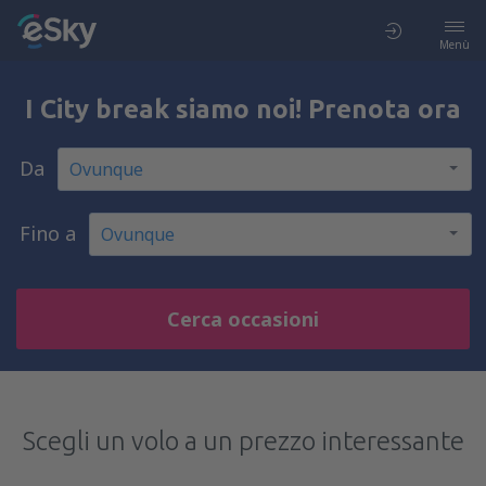
Menù
I City break siamo noi! Prenota ora
Da
Fino a
Cerca occasioni
Scegli un volo a un prezzo interessante