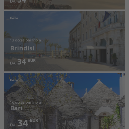
DA
ITALIA
13 occasioni
fino a
Brindisi
34
EUR
DA
ITALIA
16 occasioni
fino a
Bari
34
EUR
DA