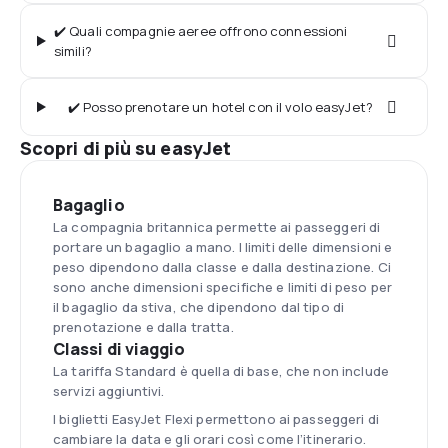
✔️ Quali compagnie aeree offrono connessioni
simili?
✔️ Posso prenotare un hotel con il volo easyJet?
Scopri di più su easyJet
Bagaglio
La compagnia britannica permette ai passeggeri di
portare un bagaglio a mano. I limiti delle dimensioni e
peso dipendono dalla classe e dalla destinazione. Ci
sono anche dimensioni specifiche e limiti di peso per
il bagaglio da stiva, che dipendono dal tipo di
prenotazione e dalla tratta.
Classi di viaggio
La tariffa Standard è quella di base, che non include
servizi aggiuntivi.
I biglietti EasyJet Flexi permettono ai passeggeri di
cambiare la data e gli orari così come l’itinerario.