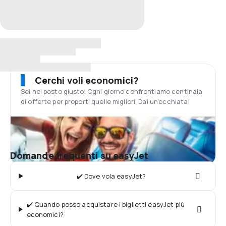
Cerchi voli economici?
Sei nel posto giusto. Ogni giorno confrontiamo centinaia
di offerte per proporti quelle migliori. Dai un'occhiata!
Domande frequenti su easyJet
✔️ Dove vola easyJet?
✔️ Quando posso acquistare i biglietti easyJet più
economici?