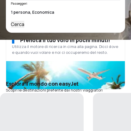
Passeggeri
Cerca
Prenota il tuo volo in pochi minuti!
Utilizza il motore di ricerca in cima alla pagina. Dicci dove
e quando vuoi volare e noi ci occuperemo del resto.
Esplora il mondo con easyJet
Scopri le destinazioni preferite dai nostri viaggiatori