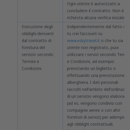
Ogni utente è autorizzato a
concludere il contratto. Non è
richiesta alcuna verifica iniziale.
Esecuzione degli
Indipendentemente dal fatto che
obblighi derivanti
tu crei l'account su
dal contratto di
www.eskytravel.it
o che tu sia un
fornitura del
utente non registrato, puoi
servizio secondo
utilizzare i servizi secondo Termin
Termini e
e Condizioni, ad esempio
Condizioni.
prenotando un biglietto o
effettuando una prenotazione
alberghiera. I dati personali
raccolti nell'ambito dell'ordinazio
di un servizio vengono elaborati
(ad es. vengono condivisi con
compagnie aeree o con altri
fornitori di servizi) per adempiere
agli obblighi contrattuali.