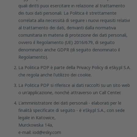
quali diritti puoi esercitare in relazione al trattamento
dei tuoi dati personali. La Politica è strettamente
correlata alla necessità di seguire i nuovi requisiti relativi
al trattamento dei dati, derivanti dalla normativa
comunitaria in materia di protezione dei dati personali,
ovvero il Regolamento (UE) 2016/679, di seguito
denominato anche GDPR (di seguito denominato il
Regolamento).
La Politica PDP è parte della Privacy Policy di eSky.pl S.A.
che regola anche l'utilizzo dei cookie.
La Politica PDP si riferisce ai dati raccolti su un sito web
o un'applicazione, nonché attraverso un Call Center.
L'amministratore dei dati personali - elaborati per le
finalità specificate di seguito - è eSky.pl S.A., con sede
legale in Katowice,
Murckowska 14a,
e-mail: iod@esky.com