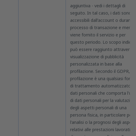
aggiuntiva - vedi i dettagli di
seguito. In tal caso, i dati sono
accessibili dall'account o durante i
processo di transazione e mentr
viene fornito il servizio e per
questo periodo. Lo scopo indica
può essere raggiunto attraverso 
visualizzazione di pubblicità
personalizzata in base alla
profilazione. Secondo il GDPR, la
profilazione è una qualsiasi form
di trattamento automatizzato di
dati personali che comporta l'us
di dati personali per la valutazion
degli aspetti personali di una
persona fisica, in particolare per
l'analisi o la prognosi degli aspett
relativi alle prestazioni lavorative