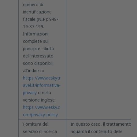
numero di
identificazione
fiscale (NIP): 948-
19-87-199.
Informazioni
complete sui
principi e i diritti
dell'interessato
sono disponibili
all'indirizzo
https://www.eskytr
avel.it/informativa-
privacy
o nella
versione inglese:
https://www.esky.c
om/privacy-policy
.
Fornitura del
In questo caso, il trattamento
servizio di ricerca
riguarda il contenuto delle