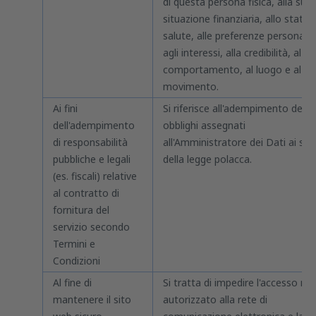
di questa persona fisica, alla sua
situazione finanziaria, allo stato d
salute, alle preferenze personali,
agli interessi, alla credibilità, al
comportamento, al luogo e al
movimento.
Ai fini
Si riferisce all'adempimento degli
dell'adempimento
obblighi assegnati
di responsabilità
all'Amministratore dei Dati ai sen
pubbliche e legali
della legge polacca.
(es. fiscali) relative
al contratto di
fornitura del
servizio secondo
Termini e
Condizioni
Al fine di
Si tratta di impedire l'accesso no
mantenere il sito
autorizzato alla rete di