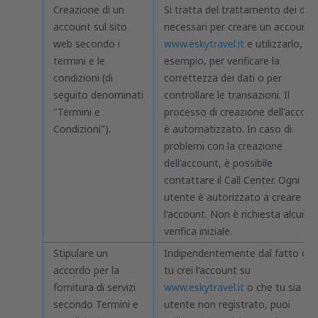
Creazione di un
Si tratta del trattamento dei dati
account sul sito
necessari per creare un account 
web secondo i
www.eskytravel.it
e utilizzarlo, ad
termini e le
esempio, per verificare la
condizioni (di
correttezza dei dati o per
seguito denominati
controllare le transazioni. Il
"Termini e
processo di creazione dell'accoun
Condizioni").
è automatizzato. In caso di
problemi con la creazione
dell'account, è possibile
contattare il Call Center. Ogni
utente è autorizzato a creare
l'account. Non è richiesta alcuna
verifica iniziale.
Stipulare un
Indipendentemente dal fatto che
accordo per la
tu crei l'account su
fornitura di servizi
www.eskytravel.it
o che tu sia un
secondo Termini e
utente non registrato, puoi