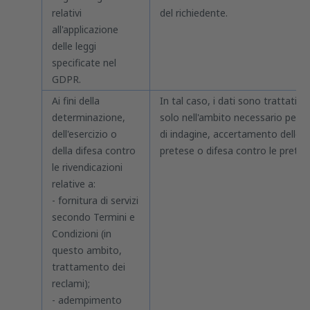
relativi
del richiedente.
all'applicazione
delle leggi
specificate nel
GDPR.
Ai fini della
In tal caso, i dati sono trattati
determinazione,
solo nell'ambito necessario per fi
dell'esercizio o
di indagine, accertamento delle
della difesa contro
pretese o difesa contro le pretes
le rivendicazioni
relative a:
- fornitura di servizi
secondo Termini e
Condizioni (in
questo ambito,
trattamento dei
reclami);
- adempimento