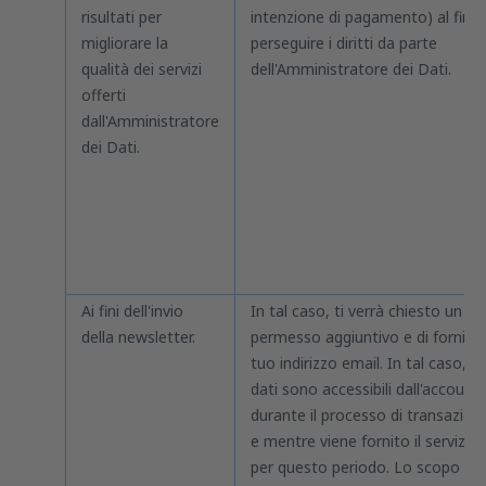
risultati per
intenzione di pagamento) al fine 
migliorare la
perseguire i diritti da parte
qualità dei servizi
dell'Amministratore dei Dati.
offerti
dall'Amministratore
dei Dati.
Ai fini dell'invio
In tal caso, ti verrà chiesto un
della newsletter.
permesso aggiuntivo e di fornire i
tuo indirizzo email. In tal caso, i
dati sono accessibili dall'account
durante il processo di transazion
e mentre viene fornito il servizio 
per questo periodo. Lo scopo