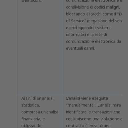
web sicuro.
comunicazione elettronica e la
condivisione di codici maligni,
bloccando attacchi come il "Deni
of Service" (negazione del servizi
e proteggendo i sistemi
informatici e la rete di
comunicazione elettronica da
eventuali danni.
Ai fini di un'analisi
L'analisi viene eseguita
statistica,
"manualmente". L'analisi mira a
compresa un'analisi
identificare le transazioni che
finanziaria, e
costituiscono una violazione del
utilizzando i
contratto (senza alcuna