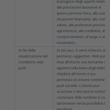
la prognosi degli aspetti relativi
alle prestazioni lavorative di
questa persona fisica, alla sua
situazione finanziaria, allo stato d
salute, alle preferenze personali,
agli interessi, alla credibilità, al
comportamento, al luogo e al
movimento.
Ai fini della
In tal caso, ti verrà richiesto un
visualizzazione del
permesso aggiuntivo. Web push
cosiddetto web
invia all'Utente una domanda che
push.
apparirà nella barra degli indirizzi 
chiederà all'Utente il suo
permesso di ricevere notifiche
push sul web. L'Utente può
accettare o bloccare le notifiche. 
contenuto delle notifiche è creat
dal browser senza possibilità di
interferire.