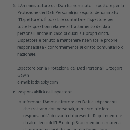
L'Amministratore dei Dati ha nominato l'Ispettore per la
Protezione dei Dati Personali (di seguito denominato
"l'Ispettore"). È possibile contattare l'Ispettore per
tutte le questioni relative al trattamento dei dati
personali, anche in caso di dubbi sui propri diritti.
L'ispettore è tenuto a mantenere riservate le proprie
responsabilità - conformemente al diritto comunitario o
nazionale.
Ispettore per la Protezione dei Dati Personali: Grzegorz
Gawin
e-mail: iod@esky.com
Responsabilità dell'Ispettore:
informare l'Amministratore dei Dati e i dipendenti
che trattano dati personali, in merito alle loro
responsabilità derivanti dal presente Regolamento e
da altre leggi dell'UE o degli Stati membri in materia
di protezione dei dati personali e fornire loro