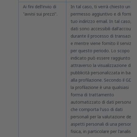
Ai fini dell'invio di
In tal caso, ti verrà chiesto un
"avvisi sui prezzi".
permesso aggiuntivo e di fornire i
tuo indirizzo email. In tal caso, i
dati sono accessibili dall'account
durante il processo di transazion
e mentre viene fornito il servizio 
per questo periodo. Lo scopo
indicato può essere raggiunto
attraverso la visualizzazione di
pubblicità personalizzata in base
alla profilazione. Secondo il GDPR
la profilazione è una qualsiasi
forma di trattamento
automatizzato di dati personali
che comporta l'uso di dati
personali per la valutazione degli
aspetti personali di una persona
fisica, in particolare per l'analisi o