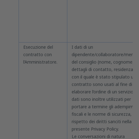
Esecuzione del
I dati di un
contratto con
dipendente/collaboratore/memb
l’Amministratore.
del consiglio (nome, cognome,
dettagli di contatto, residenza)
con il quale è stato stipulato un
contratto sono usati al fine di
elaborare l’ordine di un servizio. I
dati sono inoltre utilizzati per
portare a termine gli adempimen
fiscali e le norme di sicurezza, nel
rispetto dei diritti sanciti nella
presente Privacy Policy.
Le conversazioni di natura