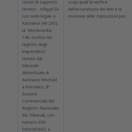
servizi di supporto
scopi quali la verifica
tecnico - eSky.pl SA
dell'accuratezza dei dati e la
con sede legale a
revisione delle transazioni passat
Katowice (40-265),
ul. Murckowska
14A, iscritta nel
registro degli
imprenditori
tenuto dal
tribunale
distrettuale di
Katowice-Wschód
a Katowice, 8ª
Sezione
Commerciale del
Registro Nazionale
dei Tribunali, con
numero KRS
0000383663, e