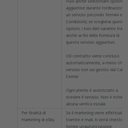
Puoi anche selezionare opzioni
aggiuntive durante l'ordinazione d
un servizio (secondo Termini e
Condizioni); se sceglierai queste
opzioni, i tuoi dati saranno tratta
anche ai fini della fornitura di
questo servizio aggiuntivo.
OIl contratto viene concluso
automaticamente, a meno che il
servizio non sia gestito dal Call
Center.
Ogni utente è autorizzato a
ricevere il servizio. Non è richiest
alcuna verifica iniziale.
Per finalità di
Se il marketing viene effettuato
marketing di eSky.
tramite e-mail, ti verrà chiesto di
fornire un'autorizzazione