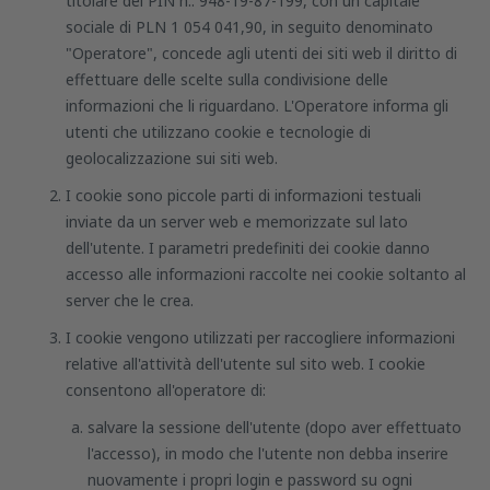
titolare del PIN n.: 948-19-87-199, con un capitale
sociale di PLN 1 054 041,90, in seguito denominato
"Operatore", concede agli utenti dei siti web il diritto di
effettuare delle scelte sulla condivisione delle
informazioni che li riguardano. L'Operatore informa gli
utenti che utilizzano cookie e tecnologie di
geolocalizzazione sui siti web.
I cookie sono piccole parti di informazioni testuali
inviate da un server web e memorizzate sul lato
dell'utente. I parametri predefiniti dei cookie danno
accesso alle informazioni raccolte nei cookie soltanto al
server che le crea.
I cookie vengono utilizzati per raccogliere informazioni
relative all'attività dell'utente sul sito web. I cookie
consentono all'operatore di:
salvare la sessione dell'utente (dopo aver effettuato
l'accesso), in modo che l'utente non debba inserire
nuovamente i propri login e password su ogni