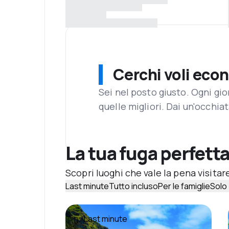
Cerchi voli eco
Sei nel posto giusto. Ogni gi
quelle migliori. Dai un'occhiat
La tua fuga perfetta
Scopri luoghi che vale la pena visitar
Last minute
Tutto incluso
Per le famiglie
Solo 
Last minute