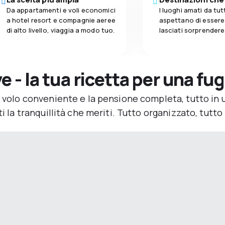
Da appartamenti e voli economici
I luoghi amati da tutt
a hotel resort e compagnie aeree
aspettano di essere
di alto livello, viaggia a modo tuo.
lasciati sorprendere
e - la tua ricetta per una fu
n volo conveniente e la pensione completa, tutto in 
i la tranquillità che meriti. Tutto organizzato, tutto