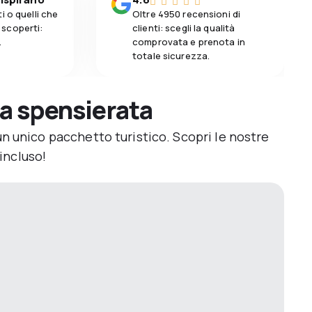
i o quelli che
Oltre 4950 recensioni di
 scoperti:
clienti: scegli la qualità
.
comprovata e prenota in
totale sicurezza.
ga spensierata
un unico pacchetto turistico. Scopri le nostre
 incluso!