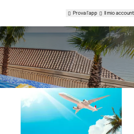
Prova l'app
Il mio account