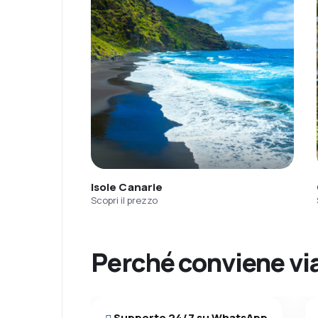
Isole Canarie
Scopri il prezzo
Perché conviene vi
Supporto 24/7 su WhatsApp