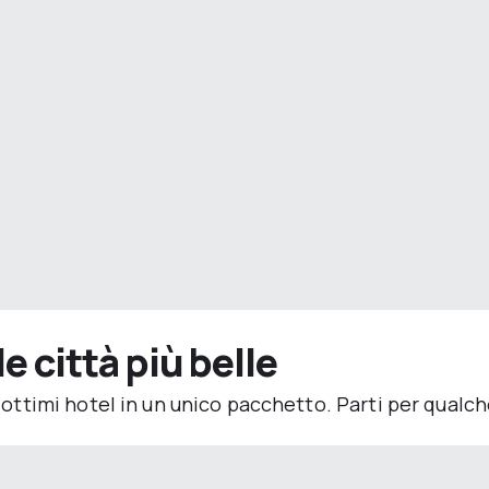
e città più belle
 e ottimi hotel in un unico pacchetto. Parti per qualch