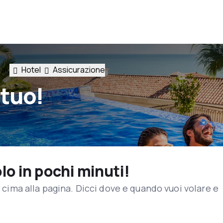
eak
Hotel
Assicurazione
 tuo!
olo in pochi minuti!
in cima alla pagina. Dicci dove e quando vuoi volare e