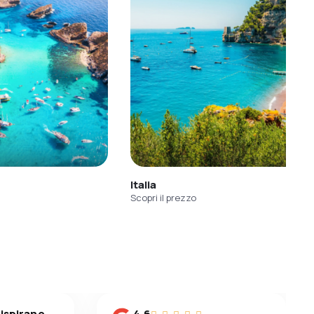
Italia
Scopri il prezzo
 ispirano
4.6